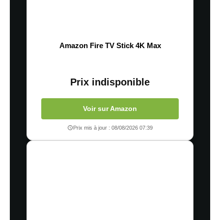
Amazon Fire TV Stick 4K Max
Prix indisponible
Voir sur Amazon
Prix mis à jour : 08/08/2026 07:39