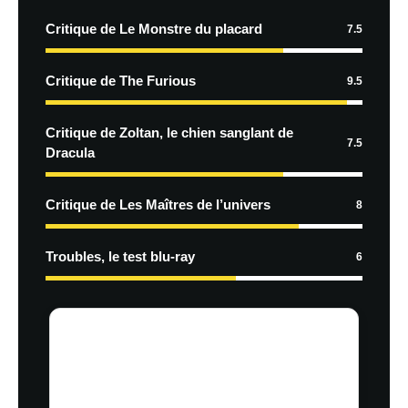
Critique de Le Monstre du placard
7.5
Critique de The Furious
9.5
Critique de Zoltan, le chien sanglant de
7.5
Dracula
Critique de Les Maîtres de l’univers
8
Troubles, le test blu-ray
6