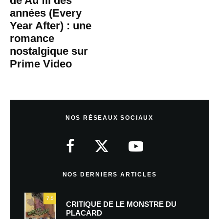
de Au fil des
années (Every
Year After) : une
romance
nostalgique sur
Prime Video
NOS RÉSEAUX SOCIAUX
NOS DERNIERS ARTICLES
7.5
CRITIQUE DE LE MONSTRE DU
PLACARD