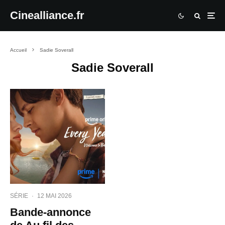
Cinealliance.fr
Accueil
Sadie Soverall
Sadie Soverall
SÉRIE
·
12 MAI 2026
Bande-annonce