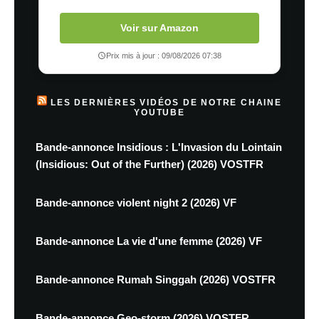
Voir sur Amazon
Prix mis à jour : 09/08/2026 07:38
LES DERNIÈRES VIDÉOS DE NOTRE CHAINE
YOUTUBE
Bande-annonce Insidious : L'Invasion du Lointain
(Insidious: Out of the Further) (2026) VOSTFR
Bande-annonce violent night 2 (2026) VF
Bande-annonce La vie d'une femme (2026) VF
Bande-annonce Rumah Singgah (2026) VOSTFR
Bande-annonce Geo-storm (2026) VOSTFR