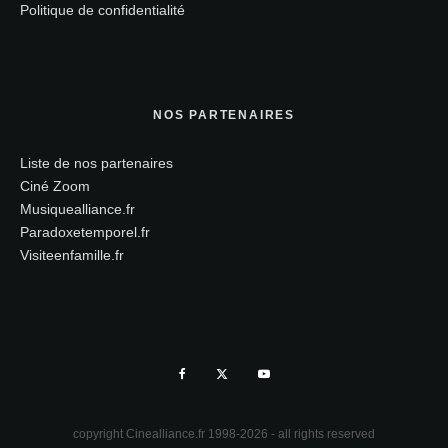
Politique de confidentialité
NOS PARTENAIRES
Liste de nos partenaires
Ciné Zoom
Musiquealliance.fr
Paradoxetemporel.fr
Visiteenfamille.fr
copyright Cinealliance.fr 1998-2026 - all rights reserved