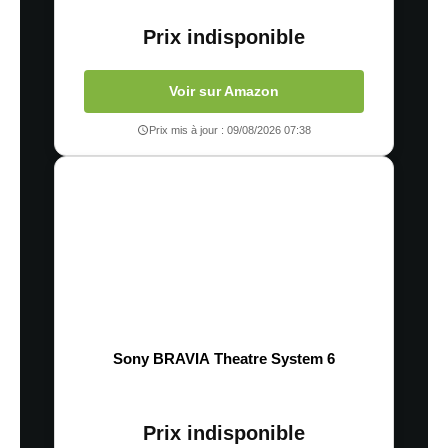
Prix indisponible
Voir sur Amazon
Prix mis à jour : 09/08/2026 07:38
Sony BRAVIA Theatre System 6
Prix indisponible