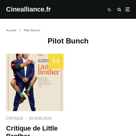
Cinealliance.fr
Accueil
Pilot Bunch
Pilot Bunch
3.5
CRITIQUE
·
29 JUIN 2026
Critique de Little