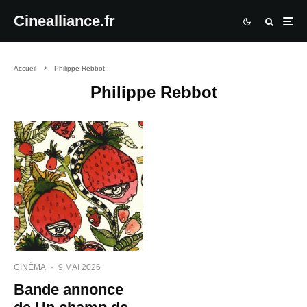
Cinealliance.fr
Accueil
Philippe Rebbot
Philippe Rebbot
CINÉMA
·
9 MAI 2026
Bande annonce