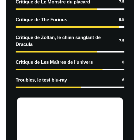
Critique de Le Monstre du placard
7.5
Critique de The Furious
9.5
Critique de Zoltan, le chien sanglant de
7.5
Dracula
Critique de Les Maîtres de l’univers
8
Troubles, le test blu-ray
6