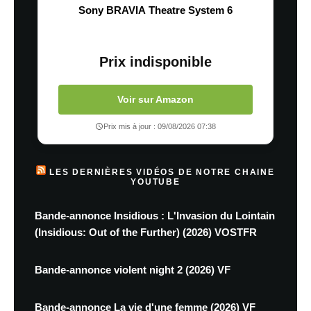
Sony BRAVIA Theatre System 6
Prix indisponible
Voir sur Amazon
Prix mis à jour : 09/08/2026 07:38
LES DERNIÈRES VIDÉOS DE NOTRE CHAINE
YOUTUBE
Bande-annonce Insidious : L'Invasion du Lointain
(Insidious: Out of the Further) (2026) VOSTFR
Bande-annonce violent night 2 (2026) VF
Bande-annonce La vie d'une femme (2026) VF