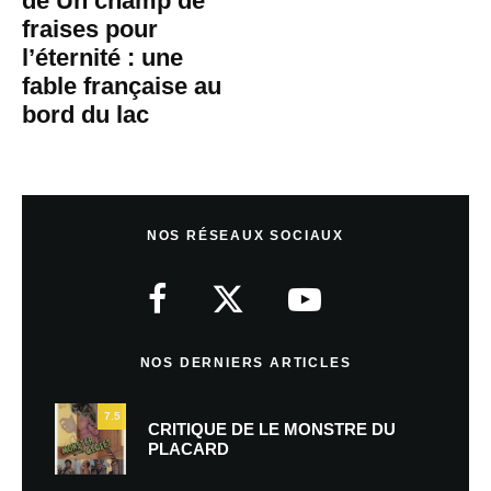
de Un champ de
fraises pour
l’éternité : une
fable française au
bord du lac
NOS RÉSEAUX SOCIAUX
NOS DERNIERS ARTICLES
7.5
CRITIQUE DE LE MONSTRE DU
PLACARD