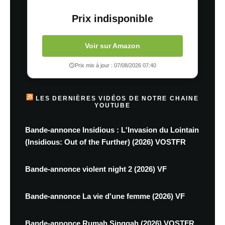
Prix indisponible
Voir sur Amazon
Prix mis à jour : 07/08/2026 07:40
LES DERNIÈRES VIDÉOS DE NOTRE CHAINE
YOUTUBE
Bande-annonce Insidious : L'Invasion du Lointain
(Insidious: Out of the Further) (2026) VOSTFR
Bande-annonce violent night 2 (2026) VF
Bande-annonce La vie d'une femme (2026) VF
Bande-annonce Rumah Singgah (2026) VOSTFR