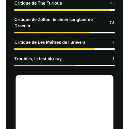
Critique de The Furious
9.5
Critique de Zoltan, le chien sanglant de
7.5
Dracula
Critique de Les Maîtres de l’univers
8
Troubles, le test blu-ray
6