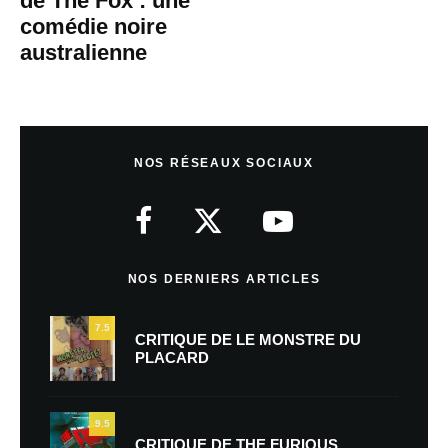
de The Fox : une
comédie noire
australienne
NOS RÉSEAUX SOCIAUX
NOS DERNIERS ARTICLES
7.5
CRITIQUE DE LE MONSTRE DU
PLACARD
9.5
CRITIQUE DE THE FURIOUS