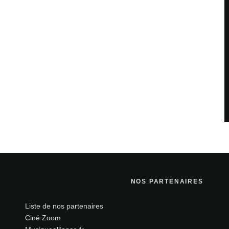
NOS PARTENAIRES
Liste de nos partenaires
Ciné Zoom