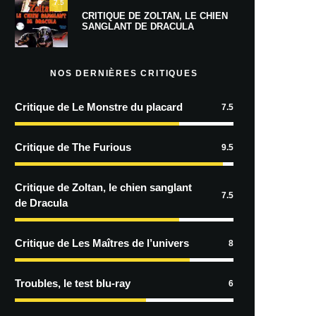
7.5
CRITIQUE DE ZOLTAN, LE CHIEN
SANGLANT DE DRACULA
NOS DERNIÈRES CRITIQUES
Critique de Le Monstre du placard
7.5
Critique de The Furious
9.5
Critique de Zoltan, le chien sanglant
7.5
de Dracula
Critique de Les Maîtres de l’univers
8
Troubles, le test blu-ray
6