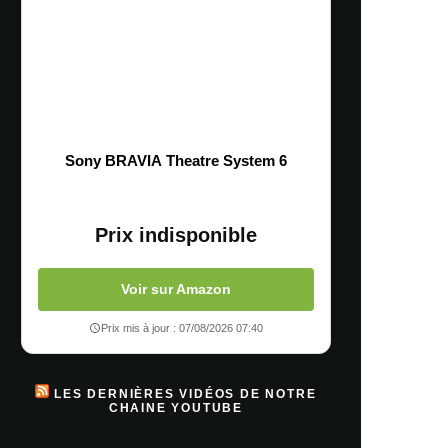
Sony BRAVIA Theatre System 6
Prix indisponible
Voir sur Amazon
Prix mis à jour : 07/08/2026 07:40
LES DERNIÈRES VIDÉOS DE NOTRE
CHAINE YOUTUBE