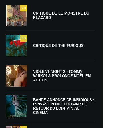
7.5
CRITIQUE DE LE MONSTRE DU
PLACARD
9.5
CRITIQUE DE THE FURIOUS
VIOLENT NIGHT 2 : TOMMY
WIRKOLA PROLONGE NOËL EN
ACTION
BANDE ANNONCE DE INSIDIOUS :
L’INVASION DU LOINTAIN : LE
RETOUR DU LOINTAIN AU
CINÉMA