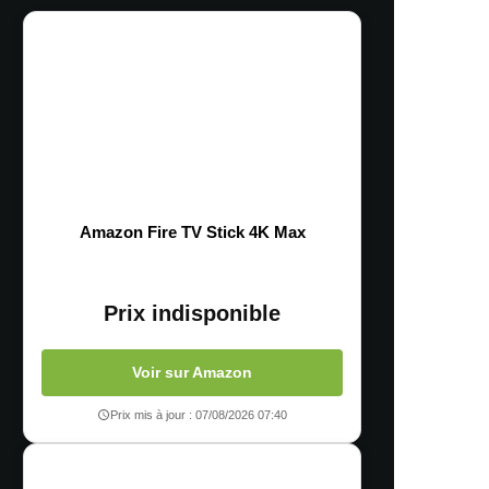
Amazon Fire TV Stick 4K Max
Prix indisponible
Voir sur Amazon
Prix mis à jour : 07/08/2026 07:40