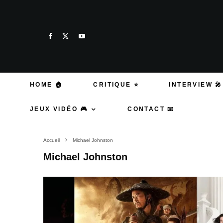
HOME 🏠
CRITIQUE ⭐
INTERVIEW 🎤
JEUX VIDÉO 🎮
CONTACT 📧
Accueil
Michael Johnston
Michael Johnston