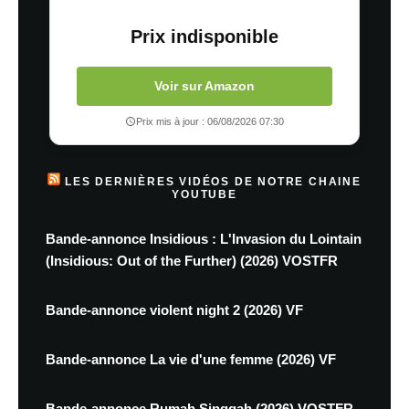
Prix indisponible
Voir sur Amazon
Prix mis à jour : 06/08/2026 07:30
LES DERNIÈRES VIDÉOS DE NOTRE CHAINE
YOUTUBE
Bande-annonce Insidious : L'Invasion du Lointain
(Insidious: Out of the Further) (2026) VOSTFR
Bande-annonce violent night 2 (2026) VF
Bande-annonce La vie d'une femme (2026) VF
Bande-annonce Rumah Singgah (2026) VOSTFR