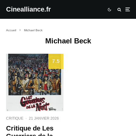
Cinealliance.fr
Accueil
Michael Beck
Michael Beck
7.5
CRITIQUE
·
21 JANVIER 2026
Critique de Les