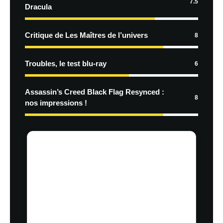
7.5
Dracula
Critique de Les Maîtres de l’univers
8
Troubles, le test blu-ray
6
Assassin’s Creed Black Flag Resynced :
8
nos impressions !