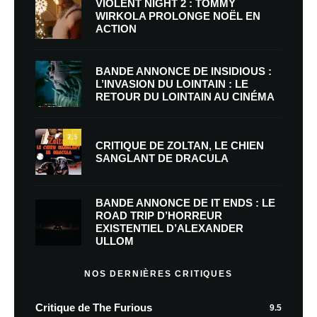
VIOLENT NIGHT 2 : TOMMY
WIRKOLA PROLONGE NOËL EN
ACTION
BANDE ANNONCE DE INSIDIOUS :
L’INVASION DU LOINTAIN : LE
RETOUR DU LOINTAIN AU CINÉMA
7.5
CRITIQUE DE ZOLTAN, LE CHIEN
SANGLANT DE DRACULA
BANDE ANNONCE DE IT ENDS : LE
ROAD TRIP D’HORREUR
EXISTENTIEL D’ALEXANDER
ULLOM
NOS DERNIÈRES CRITIQUES
Critique de The Furious
9.5