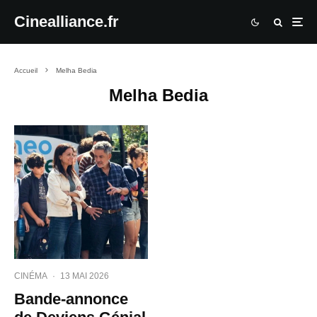
Cinealliance.fr
Accueil
Melha Bedia
Melha Bedia
CINÉMA
·
13 MAI 2026
Bande-annonce