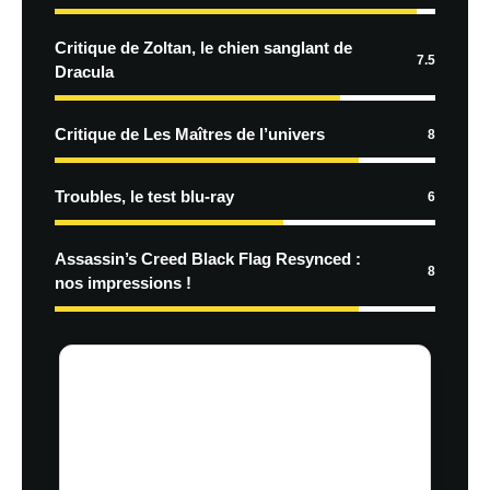
Critique de Zoltan, le chien sanglant de
7.5
Dracula
Critique de Les Maîtres de l’univers
8
Troubles, le test blu-ray
6
Assassin’s Creed Black Flag Resynced :
8
nos impressions !