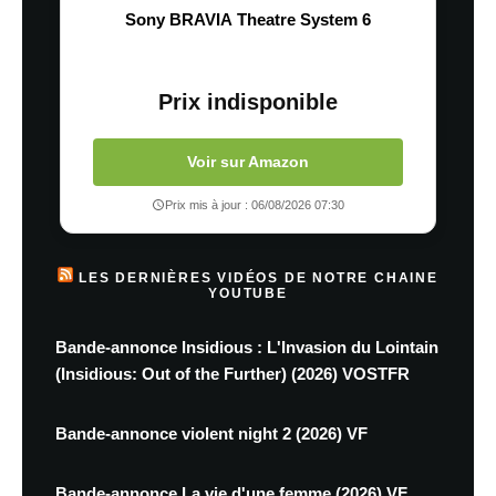
Sony BRAVIA Theatre System 6
Prix indisponible
Voir sur Amazon
Prix mis à jour : 06/08/2026 07:30
LES DERNIÈRES VIDÉOS DE NOTRE CHAINE
YOUTUBE
Bande-annonce Insidious : L'Invasion du Lointain
(Insidious: Out of the Further) (2026) VOSTFR
Bande-annonce violent night 2 (2026) VF
Bande-annonce La vie d'une femme (2026) VF