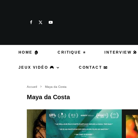
HOME 🏠
CRITIQUE ⭐
INTERVIEW 🎤
JEUX VIDÉO 🎮
CONTACT 📧
Accueil
Maya da Costa
Maya da Costa