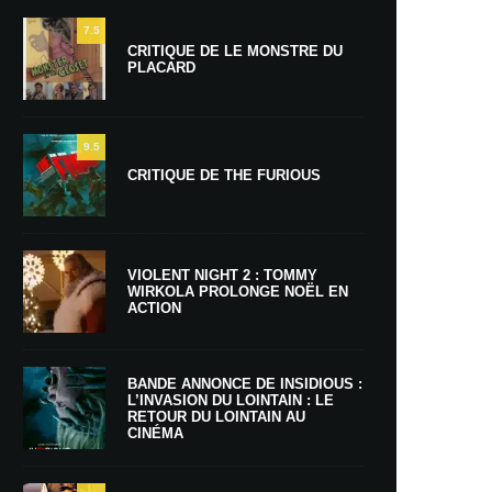
7.5
CRITIQUE DE LE MONSTRE DU
PLACARD
9.5
CRITIQUE DE THE FURIOUS
VIOLENT NIGHT 2 : TOMMY
WIRKOLA PROLONGE NOËL EN
ACTION
BANDE ANNONCE DE INSIDIOUS :
L’INVASION DU LOINTAIN : LE
RETOUR DU LOINTAIN AU
CINÉMA