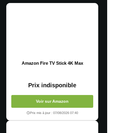
Amazon Fire TV Stick 4K Max
Prix indisponible
Voir sur Amazon
Prix mis à jour : 07/08/2026 07:40