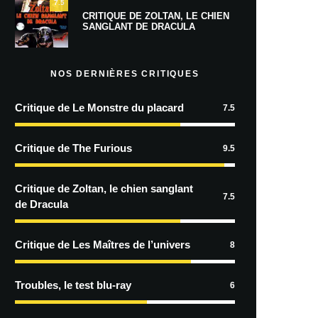
7.5
CRITIQUE DE ZOLTAN, LE CHIEN
SANGLANT DE DRACULA
NOS DERNIÈRES CRITIQUES
Critique de Le Monstre du placard
7.5
Critique de The Furious
9.5
Critique de Zoltan, le chien sanglant
7.5
de Dracula
Critique de Les Maîtres de l’univers
8
Troubles, le test blu-ray
6