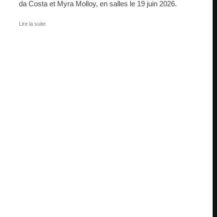
da Costa et Myra Molloy, en salles le 19 juin 2026.
Lire la suite