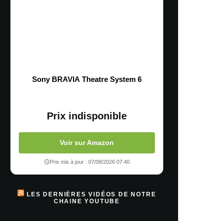
Sony BRAVIA Theatre System 6
Prix indisponible
Voir sur Amazon
Prix mis à jour : 07/08/2026 07:40
LES DERNIÈRES VIDÉOS DE NOTRE
CHAINE YOUTUBE