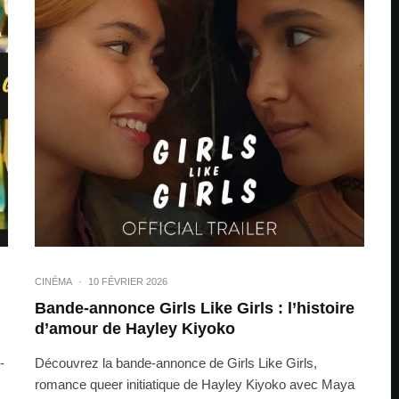
CINÉMA
·
10 FÉVRIER 2026
Bande-annonce Girls Like Girls : l’histoire
d’amour de Hayley Kiyoko
-
Découvrez la bande-annonce de Girls Like Girls,
romance queer initiatique de Hayley Kiyoko avec Maya