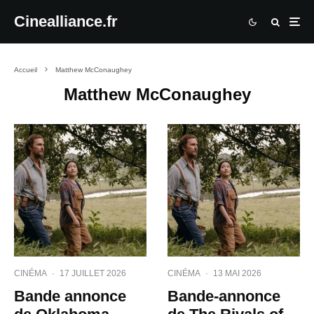
Cinealliance.fr
Accueil
Matthew McConaughey
Matthew McConaughey
CINÉMA
·
17 JUILLET 2026
CINÉMA
·
13 MAI 2026
Bande annonce
Bande-annonce