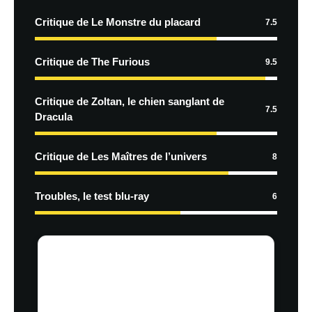
Critique de Le Monstre du placard
7.5
Critique de The Furious
9.5
Critique de Zoltan, le chien sanglant de
7.5
Dracula
Critique de Les Maîtres de l’univers
8
Troubles, le test blu-ray
6