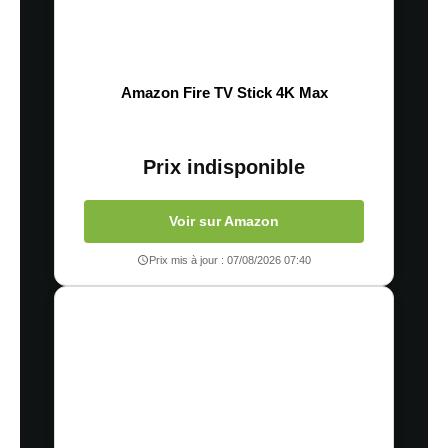
Amazon Fire TV Stick 4K Max
Prix indisponible
Voir sur Amazon
Prix mis à jour : 07/08/2026 07:40