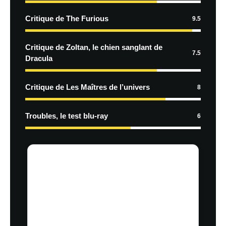
Critique de The Furious
9.5
Critique de Zoltan, le chien sanglant de
7.5
Dracula
Critique de Les Maîtres de l’univers
8
Troubles, le test blu-ray
6