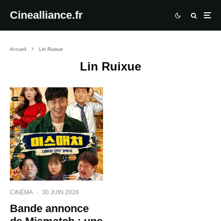
Cinealliance.fr
Accueil
Lin Ruixue
Lin Ruixue
CINÉMA
·
30 JUIN 2026
Bande annonce