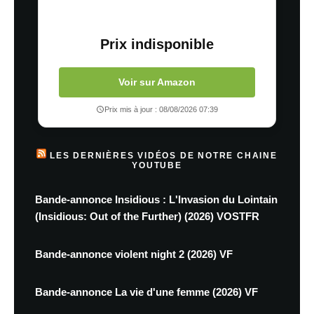
Prix indisponible
Voir sur Amazon
Prix mis à jour : 08/08/2026 07:39
LES DERNIÈRES VIDÉOS DE NOTRE CHAINE
YOUTUBE
Bande-annonce Insidious : L'Invasion du Lointain
(Insidious: Out of the Further) (2026) VOSTFR
Bande-annonce violent night 2 (2026) VF
Bande-annonce La vie d'une femme (2026) VF