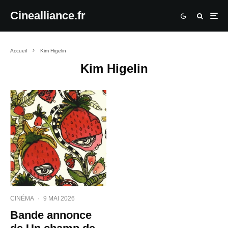
Cinealliance.fr
Accueil
Kim Higelin
Kim Higelin
CINÉMA
·
9 MAI 2026
Bande annonce