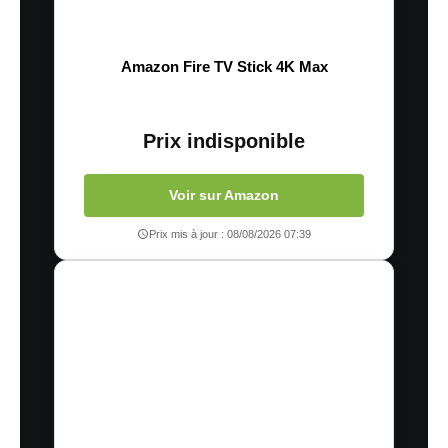
Amazon Fire TV Stick 4K Max
Prix indisponible
Voir sur Amazon
Prix mis à jour : 08/08/2026 07:39