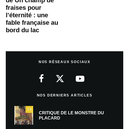
de Un champ de
fraises pour
l’éternité : une
fable française au
bord du lac
NOS RÉSEAUX SOCIAUX
NOS DERNIERS ARTICLES
7.5
CRITIQUE DE LE MONSTRE DU
PLACARD