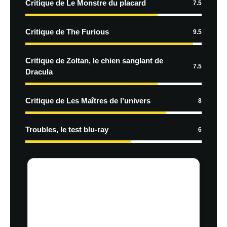
Critique de Le Monstre du placard
7.5
Critique de The Furious
9.5
Critique de Zoltan, le chien sanglant de
7.5
Dracula
Critique de Les Maîtres de l’univers
8
Troubles, le test blu-ray
6