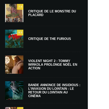
7.5
CRITIQUE DE LE MONSTRE DU
PLACARD
9.5
CRITIQUE DE THE FURIOUS
VIOLENT NIGHT 2 : TOMMY
WIRKOLA PROLONGE NOËL EN
ACTION
BANDE ANNONCE DE INSIDIOUS :
L’INVASION DU LOINTAIN : LE
RETOUR DU LOINTAIN AU
CINÉMA