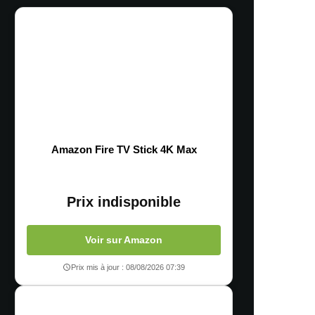
Amazon Fire TV Stick 4K Max
Prix indisponible
Voir sur Amazon
Prix mis à jour : 08/08/2026 07:39