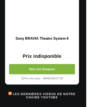
Sony BRAVIA Theatre System 6
Prix indisponible
Voir sur Amazon
Prix mis à jour : 08/08/2026 07:39
LES DERNIÈRES VIDÉOS DE NOTRE
CHAINE YOUTUBE