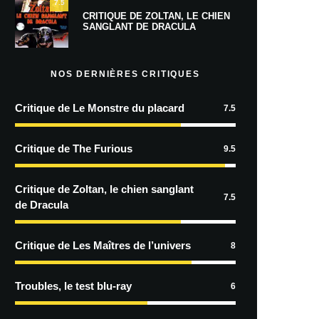
7.5
CRITIQUE DE ZOLTAN, LE CHIEN
SANGLANT DE DRACULA
NOS DERNIÈRES CRITIQUES
Critique de Le Monstre du placard
7.5
Critique de The Furious
9.5
Critique de Zoltan, le chien sanglant
7.5
de Dracula
Critique de Les Maîtres de l’univers
8
Troubles, le test blu-ray
6