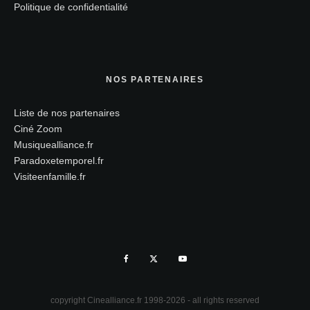
Politique de confidentialité
NOS PARTENAIRES
Liste de nos partenaires
Ciné Zoom
Musiquealliance.fr
Paradoxetemporel.fr
Visiteenfamille.fr
copyright Cinealliance.fr 1998-2026 - all rights reserved