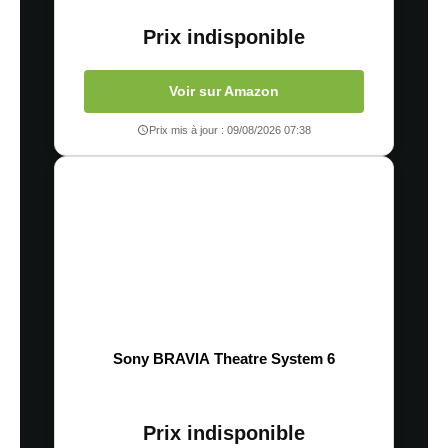
Prix indisponible
Voir sur Amazon
Prix mis à jour : 09/08/2026 07:38
Sony BRAVIA Theatre System 6
Prix indisponible