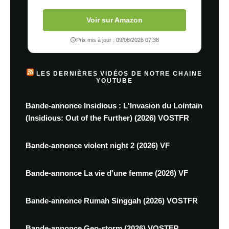
Voir sur Amazon
Prix mis à jour : 09/08/2026 07:38
LES DERNIÈRES VIDÉOS DE NOTRE CHAINE
YOUTUBE
Bande-annonce Insidious : L'Invasion du Lointain
(Insidious: Out of the Further) (2026) VOSTFR
Bande-annonce violent night 2 (2026) VF
Bande-annonce La vie d'une femme (2026) VF
Bande-annonce Rumah Singgah (2026) VOSTFR
Bande-annonce Geo-storm (2026) VOSTFR