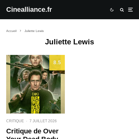
Cinealliance.fr
Accueil
Juliette Lewis
Juliette Lewis
8.5
CRITIQUE
·
7 JUILLET 2026
Critique de Over