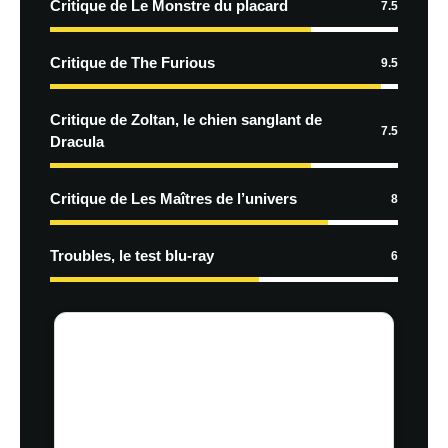
Critique de Le Monstre du placard
7.5
Critique de The Furious
9.5
Critique de Zoltan, le chien sanglant de
7.5
Dracula
Critique de Les Maîtres de l’univers
8
Troubles, le test blu-ray
6