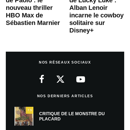
de Paolo : le
de Lucky Luke :
nouveau thriller
Alban Lenoir
HBO Max de
incarne le cowboy
Sébastien Marnier
solitaire sur
Disney+
NOS RÉSEAUX SOCIAUX
NOS DERNIERS ARTICLES
7.5
CRITIQUE DE LE MONSTRE DU
PLACARD