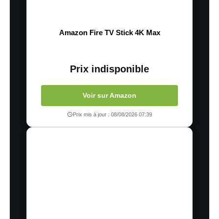
Amazon Fire TV Stick 4K Max
Prix indisponible
Voir sur Amazon
Prix mis à jour : 08/08/2026 07:39