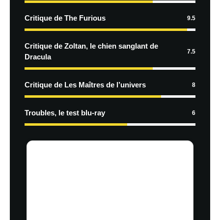
Critique de The Furious
9.5
Critique de Zoltan, le chien sanglant de
7.5
Dracula
Critique de Les Maîtres de l’univers
8
Troubles, le test blu-ray
6