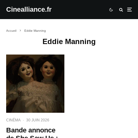
Cinealliance.fr
Accueil
Eddie Manning
Eddie Manning
CINÉMA
·
30 JUIN 2026
Bande annonce