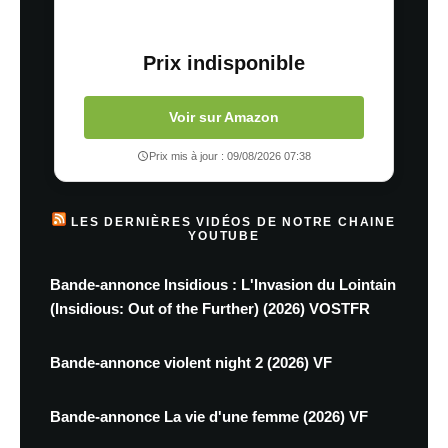
Prix indisponible
Voir sur Amazon
Prix mis à jour : 09/08/2026 07:38
LES DERNIÈRES VIDÉOS DE NOTRE CHAINE
YOUTUBE
Bande-annonce Insidious : L'Invasion du Lointain
(Insidious: Out of the Further) (2026) VOSTFR
Bande-annonce violent night 2 (2026) VF
Bande-annonce La vie d'une femme (2026) VF