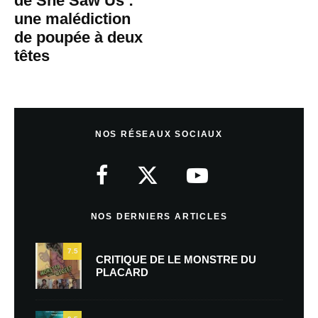
de She Saw Us :
une malédiction
de poupée à deux
têtes
NOS RÉSEAUX SOCIAUX
NOS DERNIERS ARTICLES
7.5
CRITIQUE DE LE MONSTRE DU
PLACARD