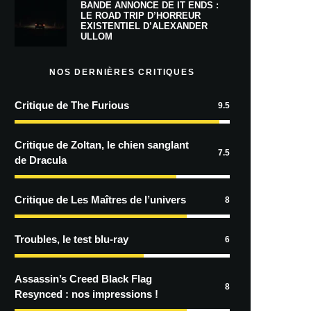
BANDE ANNONCE DE IT ENDS :
LE ROAD TRIP D’HORREUR
EXISTENTIEL D’ALEXANDER
ULLOM
NOS DERNIÈRES CRITIQUES
Critique de The Furious
9.5
Critique de Zoltan, le chien sanglant
7.5
de Dracula
Critique de Les Maîtres de l’univers
8
Troubles, le test blu-ray
6
Assassin’s Creed Black Flag
8
Resynced : nos impressions !