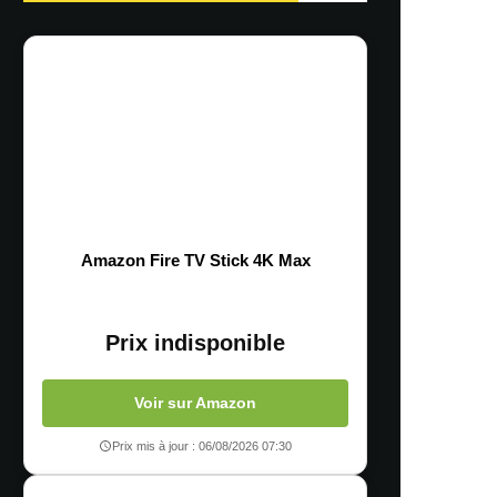
Amazon Fire TV Stick 4K Max
Prix indisponible
Voir sur Amazon
Prix mis à jour : 06/08/2026 07:30