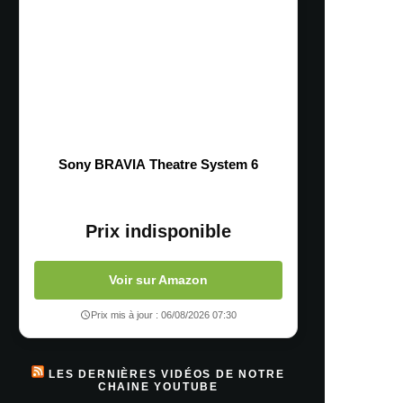
Sony BRAVIA Theatre System 6
Prix indisponible
Voir sur Amazon
Prix mis à jour : 06/08/2026 07:30
LES DERNIÈRES VIDÉOS DE NOTRE
CHAINE YOUTUBE