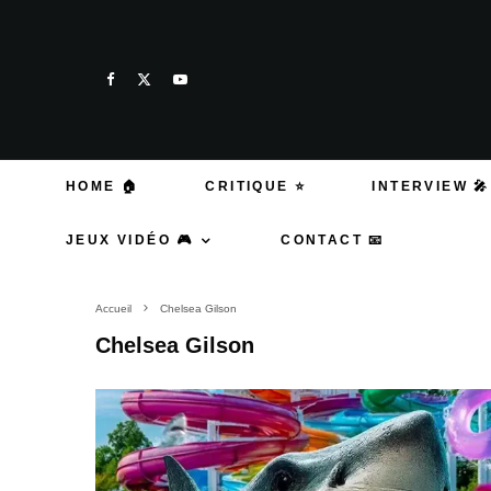
HOME 🏠
CRITIQUE ⭐
INTERVIEW 🎤
JEUX VIDÉO 🎮
CONTACT 📧
Accueil
Chelsea Gilson
Chelsea Gilson