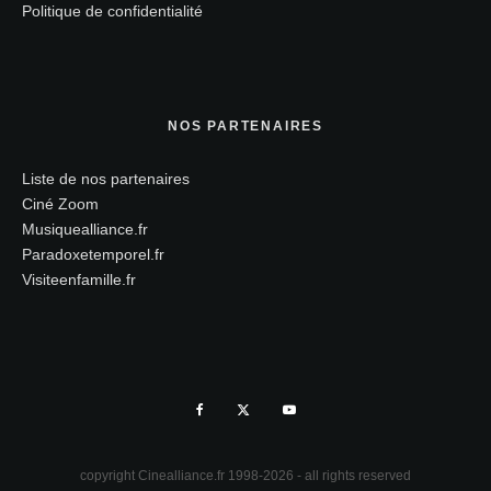
Politique de confidentialité
NOS PARTENAIRES
Liste de nos partenaires
Ciné Zoom
Musiquealliance.fr
Paradoxetemporel.fr
Visiteenfamille.fr
copyright Cinealliance.fr 1998-2026 - all rights reserved