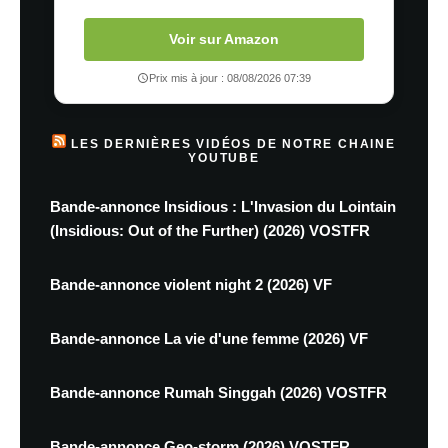
Voir sur Amazon
Prix mis à jour : 08/08/2026 07:39
LES DERNIÈRES VIDÉOS DE NOTRE CHAINE
YOUTUBE
Bande-annonce Insidious : L'Invasion du Lointain
(Insidious: Out of the Further) (2026) VOSTFR
Bande-annonce violent night 2 (2026) VF
Bande-annonce La vie d'une femme (2026) VF
Bande-annonce Rumah Singgah (2026) VOSTFR
Bande-annonce Geo-storm (2026) VOSTFR