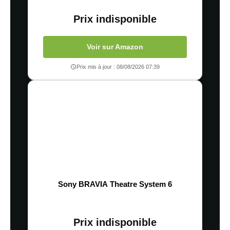
Prix indisponible
Voir sur Amazon
Prix mis à jour : 08/08/2026 07:39
Sony BRAVIA Theatre System 6
Prix indisponible