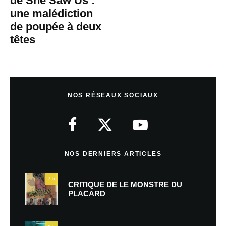
de She Saw Us :
une malédiction
de poupée à deux
têtes
NOS RÉSEAUX SOCIAUX
NOS DERNIERS ARTICLES
7.5
CRITIQUE DE LE MONSTRE DU
PLACARD