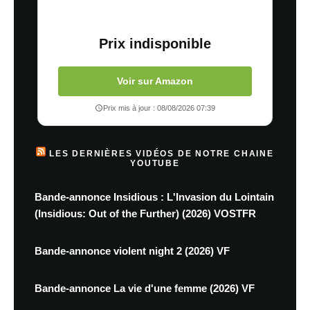
Prix indisponible
Voir sur Amazon
Prix mis à jour : 08/08/2026 07:39
LES DERNIÈRES VIDÉOS DE NOTRE CHAINE
YOUTUBE
Bande-annonce Insidious : L'Invasion du Lointain
(Insidious: Out of the Further) (2026) VOSTFR
Bande-annonce violent night 2 (2026) VF
Bande-annonce La vie d'une femme (2026) VF