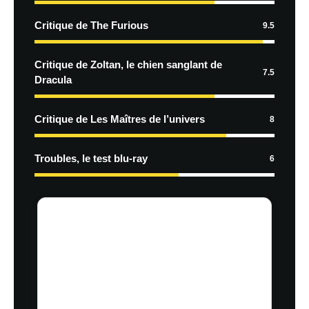
Critique de The Furious
9.5
Critique de Zoltan, le chien sanglant de
7.5
Dracula
Critique de Les Maîtres de l’univers
8
Troubles, le test blu-ray
6