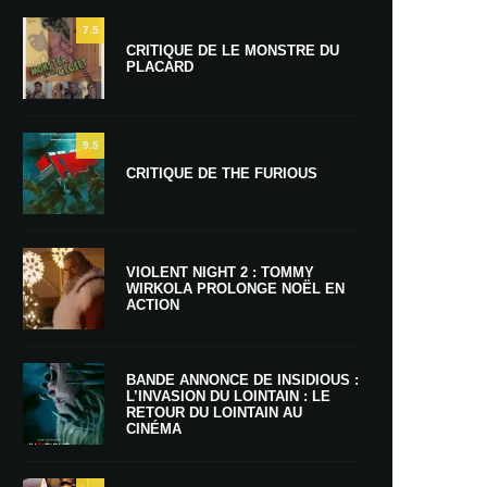
7.5
CRITIQUE DE LE MONSTRE DU
PLACARD
9.5
CRITIQUE DE THE FURIOUS
VIOLENT NIGHT 2 : TOMMY
WIRKOLA PROLONGE NOËL EN
ACTION
BANDE ANNONCE DE INSIDIOUS :
L’INVASION DU LOINTAIN : LE
RETOUR DU LOINTAIN AU
CINÉMA