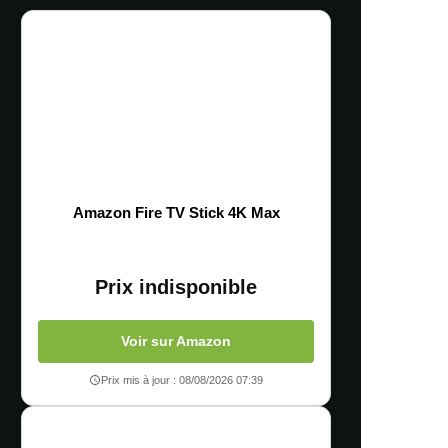
Amazon Fire TV Stick 4K Max
Prix indisponible
Voir sur Amazon
Prix mis à jour : 08/08/2026 07:39