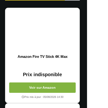
Amazon Fire TV Stick 4K Max
Prix indisponible
Voir sur Amazon
Prix mis à jour : 05/08/2026 14:30