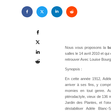
Nous vous proposons la
b
salles le 14 avril 2010 et qu
retrouver Avec Louise Bourg
Synopsis :
En cette année 1912, Adèle 
arriver à ses fins, y comp
momies en tout genre. A
ptérodactyle, vieux de 136 
Jardin des Plantes, et l’oi
déstabiliser Adèle Blanc-