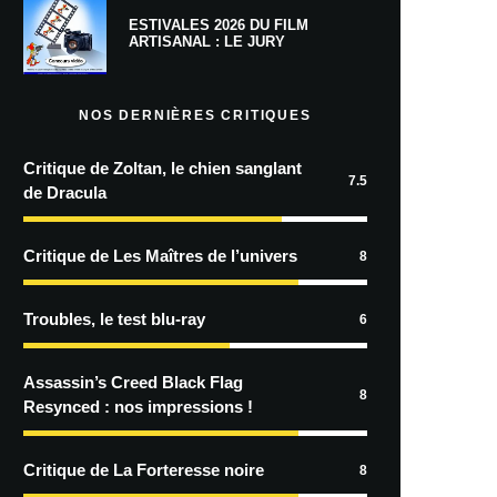
ESTIVALES 2026 DU FILM
ARTISANAL : LE JURY
NOS DERNIÈRES CRITIQUES
Critique de Zoltan, le chien sanglant
7.5
de Dracula
Critique de Les Maîtres de l’univers
8
Troubles, le test blu-ray
6
Assassin’s Creed Black Flag
8
Resynced : nos impressions !
Critique de La Forteresse noire
8