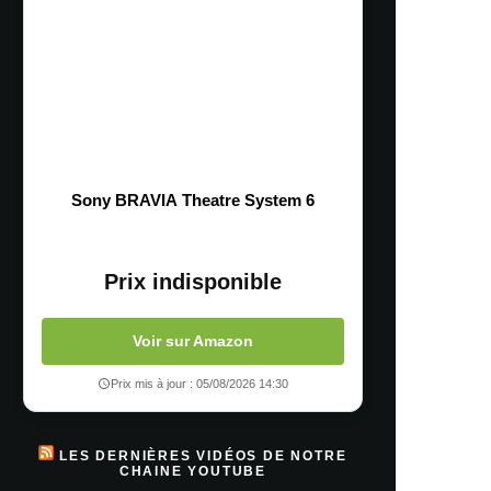
Sony BRAVIA Theatre System 6
Prix indisponible
Voir sur Amazon
Prix mis à jour : 05/08/2026 14:30
LES DERNIÈRES VIDÉOS DE NOTRE
CHAINE YOUTUBE