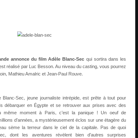
ande annonce du film Adèle Blanc-Sec
qui sortira dans les
i est réalisé par Luc Besson. Au niveau du casting, vous pourrez
oin, Mathieu Amalric et Jean-Paul Rouve.
Blanc-Sec, jeune journaliste intrépide, est prête à tout pour
ris débarquer en Égypte et se retrouver aux prises avec des
u même moment à Paris, c’est la panique ! Un oeuf de
millions d’années, a mystérieusement éclos sur une étagère du
seau sème la terreur dans le ciel de la capitale. Pas de quoi
Sec, dont les aventures révèlent bien d’autres surprises