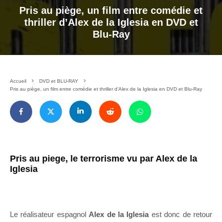
Pris au piège, un film entre comédie et
thriller d’Alex de la Iglesia en DVD et
Blu-Ray
Accueil
DVD et BLU-RAY
Pris au piège, un film entre comédie et thriller d’Alex de la Iglesia en DVD et Blu-Ray
Pris au piege, le terrorisme vu par Alex de la
Iglesia
Le réalisateur espagnol
Alex de la Iglesia
est donc de retour