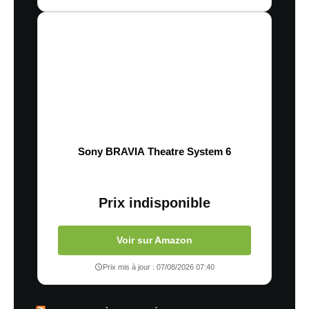
Sony BRAVIA Theatre System 6
Prix indisponible
Voir sur Amazon
Prix mis à jour : 07/08/2026 07:40