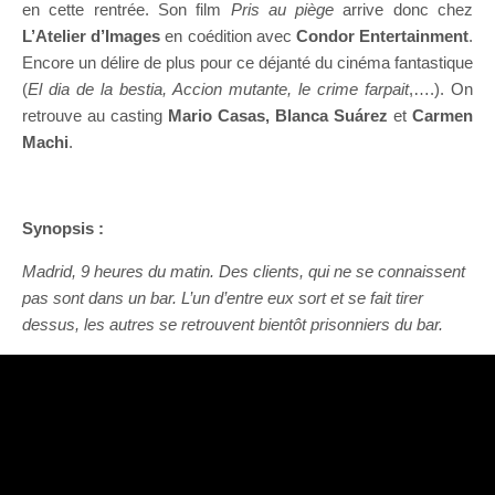
en cette rentrée. Son film
Pris au piège
arrive donc chez
L’Atelier d’Images
en coédition avec
Condor Entertainment
.
Encore un délire de plus pour ce déjanté du cinéma fantastique
(
El dia de la bestia, Accion mutante, le crime farpait
,….). On
retrouve au casting
Mario Casas, Blanca Suárez
et
Carmen
Machi
.
Synopsis :
Madrid, 9 heures du matin. Des clients, qui ne se connaissent
pas sont dans un bar. L’un d’entre eux sort et se fait tirer
dessus, les autres se retrouvent bientôt prisonniers du bar.