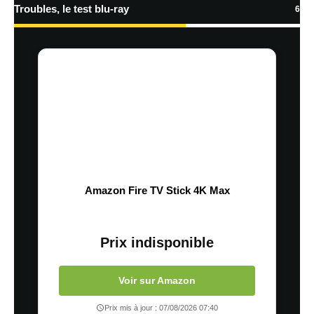
Troubles, le test blu-ray
6
Amazon Fire TV Stick 4K Max
Prix indisponible
Voir sur Amazon
Prix mis à jour : 07/08/2026 07:40