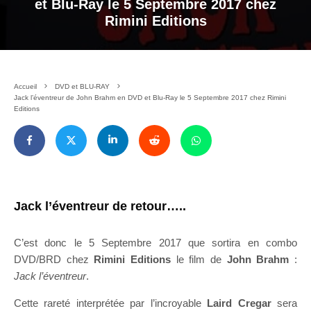
et Blu-Ray le 5 Septembre 2017 chez
Rimini Editions
Accueil
DVD et BLU-RAY
Jack l’éventreur de John Brahm en DVD et Blu-Ray le 5 Septembre 2017 chez Rimini
Editions
Jack l’éventreur de retour…..
C’est donc le 5 Septembre 2017 que sortira en combo
DVD/BRD chez
Rimini Editions
le film de
John Brahm
:
Jack l’éventreur
.
Cette rareté interprétée par l’incroyable
Laird Cregar
sera