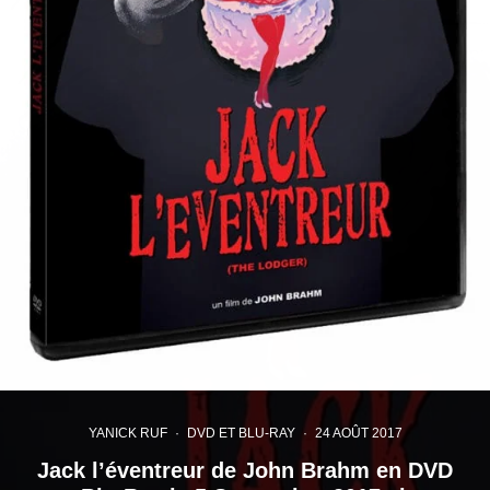
YANICK RUF
·
DVD ET BLU-RAY
·
24 AOÛT 2017
Jack l’éventreur de John Brahm en DVD