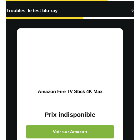
Troubles, le test blu-ray
6
Amazon Fire TV Stick 4K Max
Prix indisponible
Voir sur Amazon