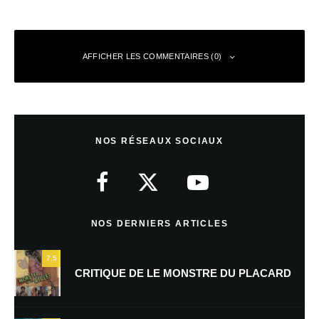
AFFICHER LES COMMENTAIRES (0)
Laisser un commentaire
NOS RÉSEAUX SOCIAUX
Votre adresse e-mail ne sera pas publiée.
Les champs obligatoires sont
indiqués avec
*
Commentaire
*
NOS DERNIERS ARTICLES
7.5
CRITIQUE DE LE MONSTRE DU PLACARD