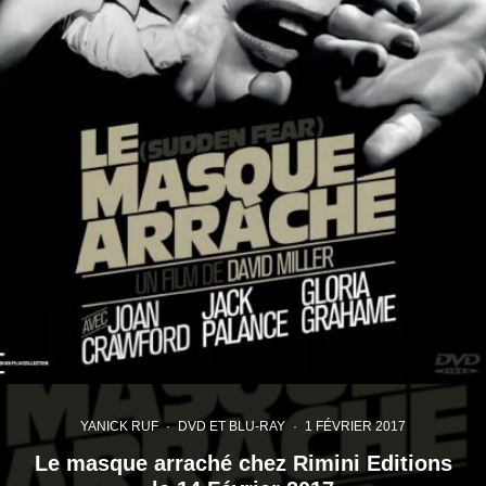
YANICK RUF
·
DVD ET BLU-RAY
·
1 FÉVRIER 2017
Le masque arraché chez Rimini Editions