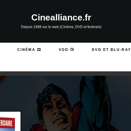
Cinealliance.fr
Depuis 1998 sur le web (Cinéma, DVD et festivals)
CINÉMA 🎞️
VOD 📺
DVD ET BLU-RAY