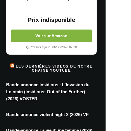
Prix indisponible
Voir sur Amazon
Prix mis à jour : 06/08/2026 07:30
LES DERNIÈRES VIDÉOS DE NOTRE
CHAINE YOUTUBE
Bande-annonce Insidious : L'Invasion du
Lointain (Insidious: Out of the Further)
(2026) VOSTFR
Bande-annonce violent night 2 (2026) VF
Bande-annonce La vie d'une femme (2026)