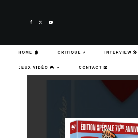
HOME 🏠
CRITIQUE ⭐
INTERVIEW 🎤
JEUX VIDÉO 🎮
CONTACT 📧