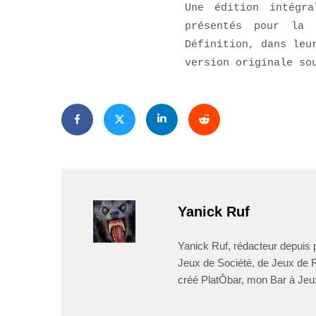
Une édition intégr
présentés pour la 
Définition, dans leu
version originale so
Yanick Ruf
Yanick Ruf, rédacteur depuis p
Jeux de Société, de Jeux de Rô
créé PlatÔbar, mon Bar à Jeu