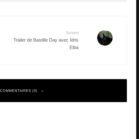
Suivant
Trailer de Bastille Day avec Idris
Elba
 COMMENTAIRES (0)
 sont indiqués avec
*