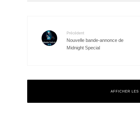
Précédent
Nouvelle bande-annonce de
Midnight Special
AFFICHER LES
Laisser un commentaire
Votre adresse e-mail ne sera pas publiée.
Les champs obligatoires