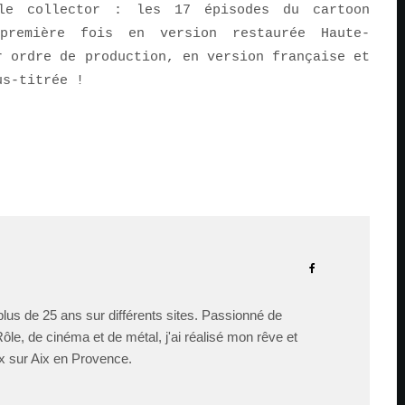
ale collector : les 17 épisodes du cartoon
première fois en version restaurée Haute-
r ordre de production, en version française et
us-titrée !
lus de 25 ans sur différents sites. Passionné de
le, de cinéma et de métal, j'ai réalisé mon rêve et
x sur Aix en Provence.