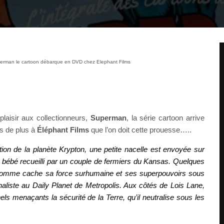
uperman le cartoon débarque en DVD chez Elephant Films
 plaisir aux collectionneurs,
Superman
, la série cartoon arrive
is de plus à
Éléphant Films
que l’on doit cette prouesse…..
tion de la planète Krypton, une petite nacelle est envoyée sur
n bébé recueilli par un couple de fermiers du Kansas. Quelques
 homme cache sa force surhumaine et ses superpouvoirs sous
urnaliste au Daily Planet de Metropolis. Aux côtés de Lois Lane,
els menaçants la sécurité de la Terre, qu’il neutralise sous les