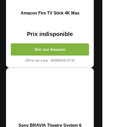
Amazon Fire TV Stick 4K Max
Prix indisponible
Voir sur Amazon
Prix mis à jour : 06/08/2026 07:30
Sony BRAVIA Theatre System 6