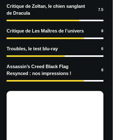
Critique de Zoltan, le chien sanglant
7.5
de Dracula
Critique de Les Maîtres de l’univers
8
Troubles, le test blu-ray
6
Assassin’s Creed Black Flag
8
Resynced : nos impressions !