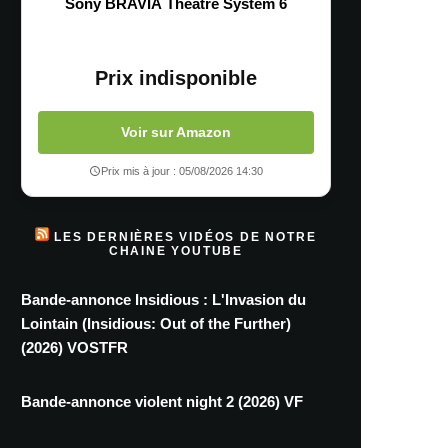
Sony BRAVIA Theatre System 6
Prix indisponible
Voir sur Amazon
Prix mis à jour : 05/08/2026 14:30
LES DERNIÈRES VIDÉOS DE NOTRE
CHAINE YOUTUBE
Bande-annonce Insidious : L'Invasion du
Lointain (Insidious: Out of the Further)
(2026) VOSTFR
Bande-annonce violent night 2 (2026) VF