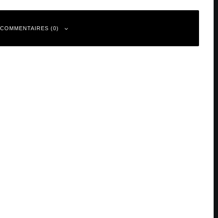
 COMMENTAIRES (0)
 sont indiqués avec
*