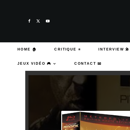
HOME 🏠
CRITIQUE ⭐
INTERVIEW 🎤
JEUX VIDÉO 🎮
CONTACT 📧