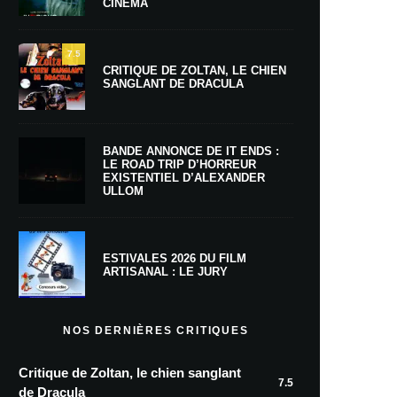
CINÉMA
7.5
CRITIQUE DE ZOLTAN, LE CHIEN
SANGLANT DE DRACULA
BANDE ANNONCE DE IT ENDS :
LE ROAD TRIP D’HORREUR
EXISTENTIEL D’ALEXANDER
ULLOM
ESTIVALES 2026 DU FILM
ARTISANAL : LE JURY
NOS DERNIÈRES CRITIQUES
Critique de Zoltan, le chien sanglant
7.5
de Dracula