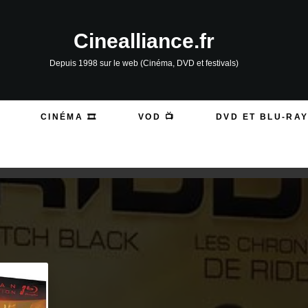
Cinealliance.fr
Depuis 1998 sur le web (Cinéma, DVD et festivals)
CINÉMA 🎞️
VOD 📺
DVD ET BLU-RAY