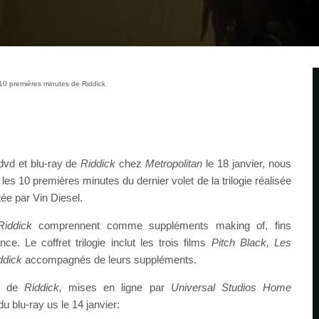
10 premières minutes de Riddick
 dvd et blu-ray de
Riddick
chez
Metropolitan
le 18 janvier, nous
es 10 premières minutes du dernier volet de la trilogie réalisée
ée par Vin Diesel.
Riddick
comprennent comme suppléments making of, fins
e. Le coffret trilogie inclut les trois films
Pitch Black, Les
ddick
accompagnés de leurs suppléments.
es de
Riddick,
mises en ligne par
Universal Studios Home
du blu-ray us le 14 janvier: