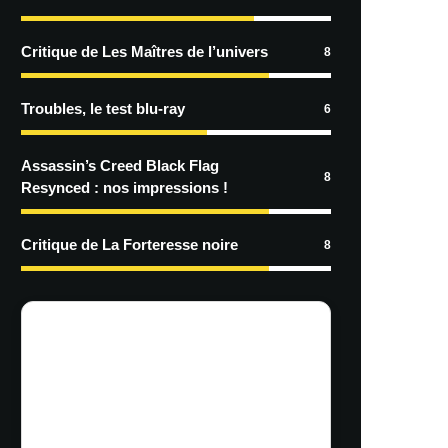
Critique de Les Maîtres de l’univers
8
Troubles, le test blu-ray
6
Assassin’s Creed Black Flag
8
Resynced : nos impressions !
Critique de La Forteresse noire
8