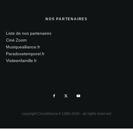
NOS PARTENAIRES
Liste de nos partenaires
Ciné Zoom
Musiquealliance.fr
Paradoxetemporel.fr
Visiteenfamille.fr
copyright Cinealliance.fr 1998-2026 - all rights reserved