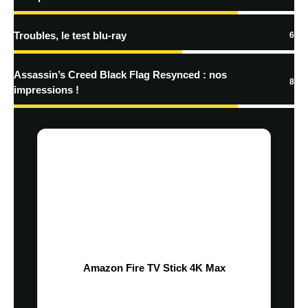
Troubles, le test blu-ray
6
Assassin’s Creed Black Flag Resynced : nos
8
impressions !
Amazon Fire TV Stick 4K Max