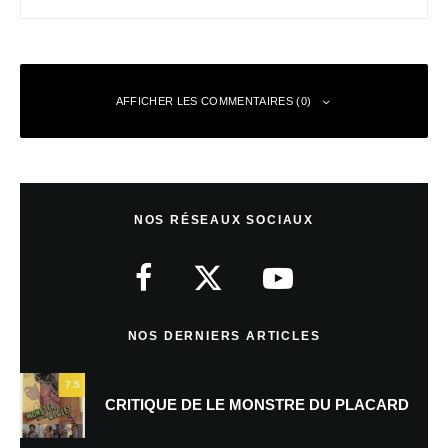
AFFICHER LES COMMENTAIRES (0)
Laisser un commentaire
NOS RÉSEAUX SOCIAUX
Votre adresse e-mail ne sera pas publiée.
Les champs obligatoires sont
indiqués avec
*
Commentaire
*
NOS DERNIERS ARTICLES
7.5
CRITIQUE DE LE MONSTRE DU PLACARD