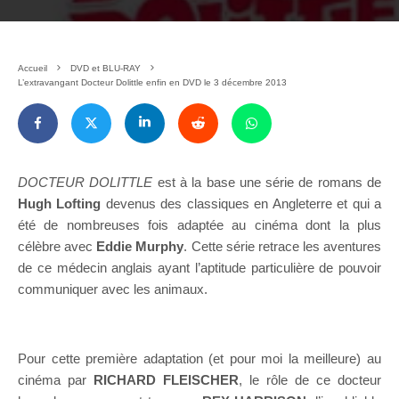
Accueil
DVD et BLU-RAY
L’extravangant Docteur Dolittle enfin en DVD le 3 décembre 2013
DOCTEUR DOLITTLE
est à la base une série de romans de
Hugh Lofting
devenus des classiques en Angleterre et qui a
été de nombreuses fois adaptée au cinéma dont la plus
célèbre avec
Eddie Murphy
. Cette série retrace les aventures
de ce médecin anglais ayant l’aptitude particulière de pouvoir
communiquer avec les animaux.
Pour cette première adaptation (et pour moi la meilleure) au
cinéma par
RICHARD FLEISCHER
, le rôle de ce docteur