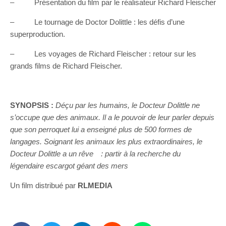
– Présentation du film par le réalisateur Richard Fleischer
– Le tournage de Doctor Dolittle : les défis d’une
superproduction.
– Les voyages de Richard Fleischer : retour sur les
grands films de Richard Fleischer.
SYNOPSIS :
Déçu par les humains, le Docteur Dolittle ne
s’occupe que des animaux. Il a le pouvoir de leur parler depuis
que son perroquet lui a enseigné plus de 500 formes de
langages. Soignant les animaux les plus extraordinaires, le
Docteur Dolittle a un rêve
: partir
à
la recherche du
l
é
gendaire escargot g
é
ant des mers
Un film distribué par
RLMEDIA