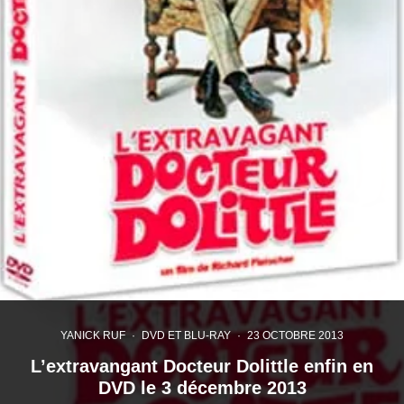
YANICK RUF
·
DVD ET BLU-RAY
·
23 OCTOBRE 2013
L’extravangant Docteur Dolittle enfin en
DVD le 3 décembre 2013