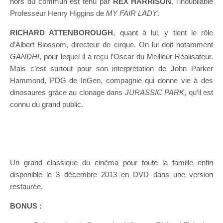
hors du commun est tenu par
REX HARRISON
, l’inoubliable
Professeur Henry Higgins de
MY FAIR LADY
.
RICHARD ATTENBOROUGH
, quant à lui, y tient le rôle
d’Albert Blossom, directeur de cirque. On lui doit notamment
GANDHI
, pour lequel il a reçu l’Oscar du Meilleur Réalisateur.
Mais c’est surtout pour son interprétation de John Parker
Hammond, PDG de InGen, compagnie qui donne vie à des
dinosaures grâce au clonage dans
JURASSIC PARK
, qu’il est
connu du grand public.
Un grand classique du cinéma pour toute la famille enfin
disponible le 3 décembre 2013 en DVD dans une version
restaurée.
BONUS :