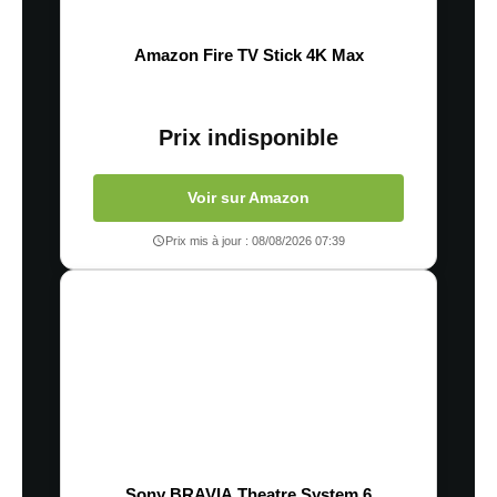
Amazon Fire TV Stick 4K Max
Prix indisponible
Voir sur Amazon
Prix mis à jour : 08/08/2026 07:39
Sony BRAVIA Theatre System 6