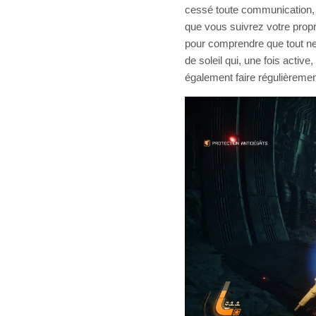
cessé toute communication, v
que vous suivrez votre prop
pour comprendre que tout ne
de soleil qui, une fois active
également faire régulièremen