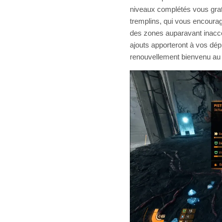
niveaux complétés vous grati
tremplins, qui vous encourag
des zones auparavant inacc
ajouts apporteront à vos dé
renouvellement bienvenu au