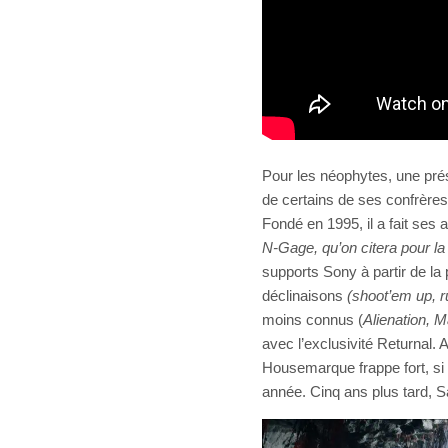
Pour les néophytes, une pré
de certains de ses confrères
Fondé en 1995, il a fait se
N-Gage, qu’on citera pour la
supports Sony à partir de la 
déclinaisons
(shoot’em up, 
moins connus (
Alienation, M
avec l’exclusivité Returnal. A
Housemarque frappe fort, si 
année. Cinq ans plus tard, S