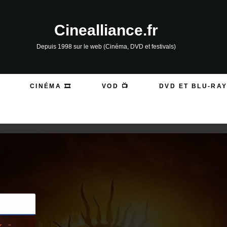
Cinealliance.fr
Depuis 1998 sur le web (Cinéma, DVD et festivals)
CINÉMA 🎞️
VOD 📺
DVD ET BLU-RAY