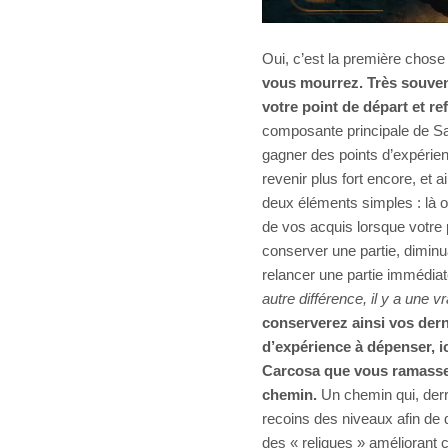
Oui, c’est la première chose
vous mourrez. Très souven
votre point de départ et ref
composante principale de Sar
gagner des points d’expérie
revenir plus fort encore, et a
deux éléments simples : là où
de vos acquis lorsque votre
conserver une partie, diminua
relancer une partie immédiate
autre différence, il y a une vr
conserverez ainsi vos dern
d’expérience à dépenser, ic
Carcosa que vous ramasser
chemin.
Un chemin qui, derri
recoins des niveaux afin de 
des « reliques » améliorant 