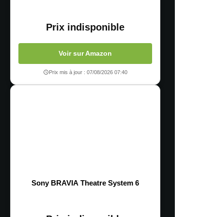
Prix indisponible
Voir sur Amazon
Prix mis à jour : 07/08/2026 07:40
Sony BRAVIA Theatre System 6