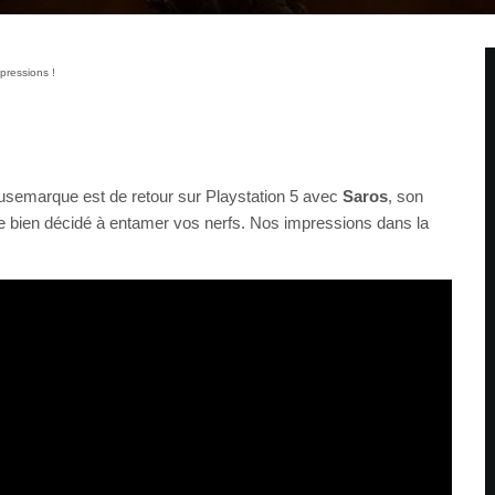
pressions !
ousemarque est de retour sur Playstation 5 avec
Saros
, son
te bien décidé à entamer vos nerfs. Nos impressions dans la