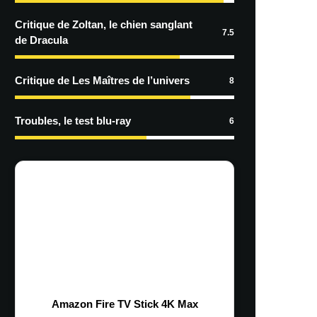
Critique de Zoltan, le chien sanglant
7.5
de Dracula
Critique de Les Maîtres de l’univers
8
Troubles, le test blu-ray
6
Amazon Fire TV Stick 4K Max