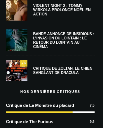
VIOLENT NIGHT 2 : TOMMY
WIRKOLA PROLONGE NOËL EN
ACTION
BANDE ANNONCE DE INSIDIOUS :
L’INVASION DU LOINTAIN : LE
RETOUR DU LOINTAIN AU
CINÉMA
7.5
CRITIQUE DE ZOLTAN, LE CHIEN
SANGLANT DE DRACULA
NOS DERNIÈRES CRITIQUES
Critique de Le Monstre du placard
7.5
Critique de The Furious
9.5