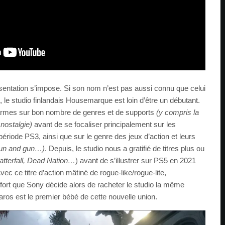
sentation s’impose. Si son nom n’est pas aussi connu que celui
, le studio finlandais Housemarque est loin d’être un débutant.
s armes sur bon nombre de genres et de supports
(y compris la
 nostalgie)
avant de se focaliser principalement sur les
période PS3, ainsi que sur le genre des jeux d’action et leurs
run and gun…)
. Depuis, le studio nous a gratifié de titres plus ou
atterfall, Dead Nation…
) avant de s’illustrer sur PS5 en 2021
vec ce titre d’action mâtiné de rogue-like/rogue-lite,
fort que Sony décide alors de racheter le studio la même
aros est le premier bébé de cette nouvelle union.