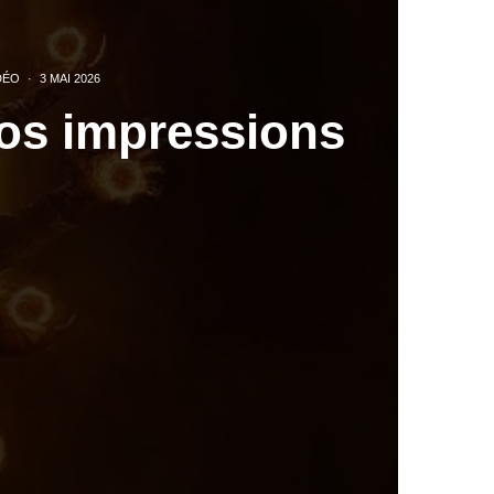
DÉO
·
3 MAI 2026
nos impressions