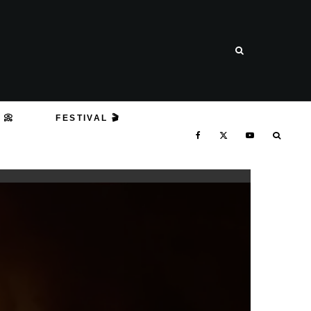
 📀
FESTIVAL 🎬