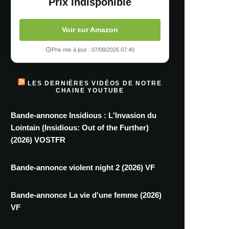
Prix indisponible
Voir sur Amazon
Prix mis à jour : 07/08/2026 07:40
LES DERNIÈRES VIDÉOS DE NOTRE
CHAINE YOUTUBE
Bande-annonce Insidious : L'Invasion du
Lointain (Insidious: Out of the Further)
(2026) VOSTFR
Bande-annonce violent night 2 (2026) VF
Bande-annonce La vie d'une femme (2026)
VF