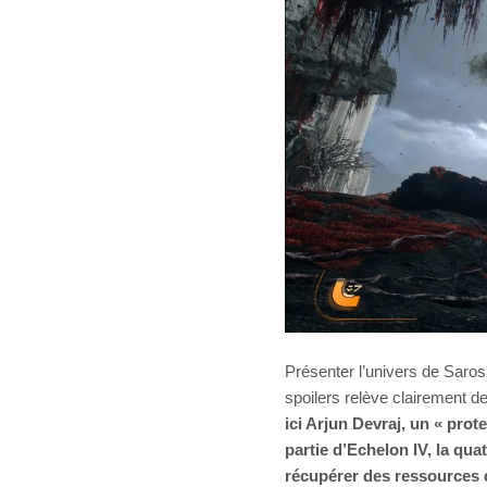
Présenter l’univers de Saros 
spoilers relève clairement d
ici Arjun Devraj, un « prot
partie d’Echelon IV, la qua
récupérer des ressources 