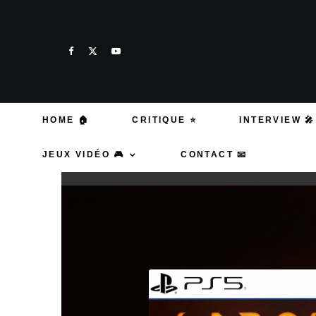
HOME 🏠
CRITIQUE ⭐
INTERVIEW 🎤
JEUX VIDÉO 🎮
CONTACT 📧