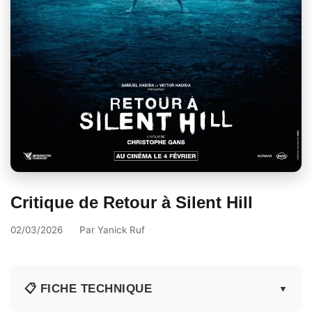
Critique de Retour à Silent Hill
02/03/2026
Par
Yanick Ruf
📋 FICHE TECHNIQUE
▼