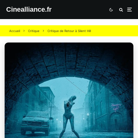
Cinealliance.fr
Accueil
Critique
Critique de Retour à Silent Hill