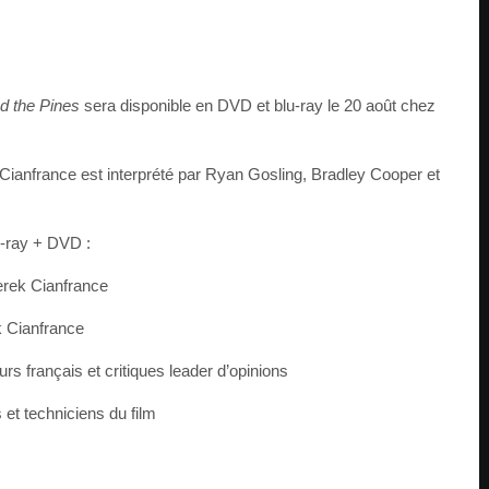
d the Pines
sera disponible en DVD et blu-ray le 20 août chez
Cianfrance est interprété par Ryan Gosling, Bradley Cooper et
u-ray + DVD :
erek Cianfrance
k Cianfrance
urs français et critiques leader d’opinions
 et techniciens du film