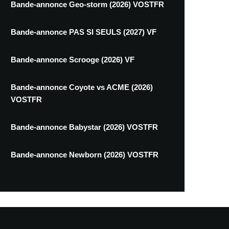
Bande-annonce Geo-storm (2026) VOSTFR
Bande-annonce PAS SI SEULS (2027) VF
Bande-annonce Scrooge (2026) VF
Bande-annonce Coyote vs ACME (2026)
VOSTFR
Bande-annonce Babystar (2026) VOSTFR
Bande-annonce Newborn (2026) VOSTFR