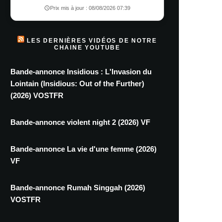
Prix mis à jour : 08/08/2026 07:39
LES DERNIÈRES VIDÉOS DE NOTRE
CHAINE YOUTUBE
Bande-annonce Insidious : L'Invasion du
Lointain (Insidious: Out of the Further)
(2026) VOSTFR
Bande-annonce violent night 2 (2026) VF
Bande-annonce La vie d'une femme (2026)
VF
Bande-annonce Rumah Singgah (2026)
VOSTFR