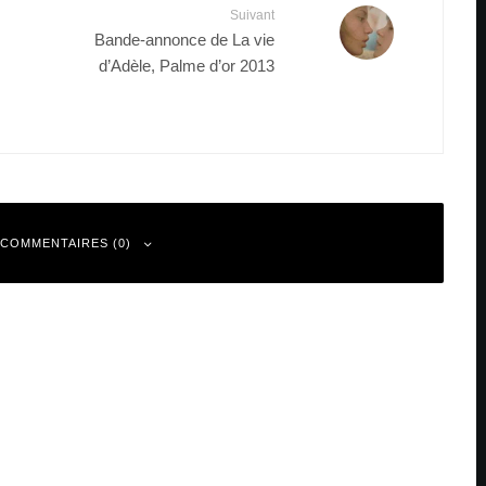
Suivant
Bande-annonce de La vie
d’Adèle, Palme d’or 2013
 COMMENTAIRES (0)
 sont indiqués avec
*