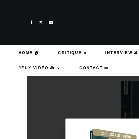
HOME 🏠
CRITIQUE ⭐
INTERVIEW 🎤
JEUX VIDÉO 🎮
CONTACT 📧