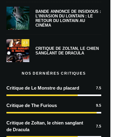
BANDE ANNONCE DE INSIDIOUS :
L’INVASION DU LOINTAIN : LE
RETOUR DU LOINTAIN AU
CINÉMA
7.5
CRITIQUE DE ZOLTAN, LE CHIEN
SANGLANT DE DRACULA
NOS DERNIÈRES CRITIQUES
Critique de Le Monstre du placard
7.5
Critique de The Furious
9.5
Critique de Zoltan, le chien sanglant
7.5
de Dracula