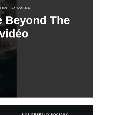
U-RAY
·
17 AOÛT 2013
e Beyond The
 vidéo
NOS RÉSEAUX SOCIAUX