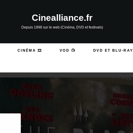
Cinealliance.fr
Depuis 1998 sur le web (Cinéma, DVD et festivals)
CINÉMA 🎞️
VOD 📺
DVD ET BLU-RAY