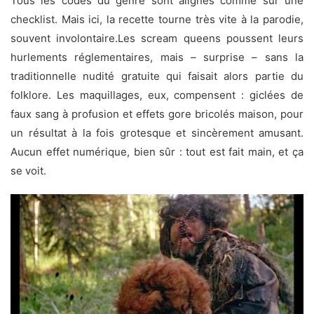
Tous les codes du genre sont alignés comme sur une
checklist. Mais ici, la recette tourne très vite à la parodie,
souvent involontaire.Les scream queens poussent leurs
hurlements réglementaires, mais – surprise – sans la
traditionnelle nudité gratuite qui faisait alors partie du
folklore. Les maquillages, eux, compensent : giclées de
faux sang à profusion et effets gore bricolés maison, pour
un résultat à la fois grotesque et sincèrement amusant.
Aucun effet numérique, bien sûr : tout est fait main, et ça
se voit.