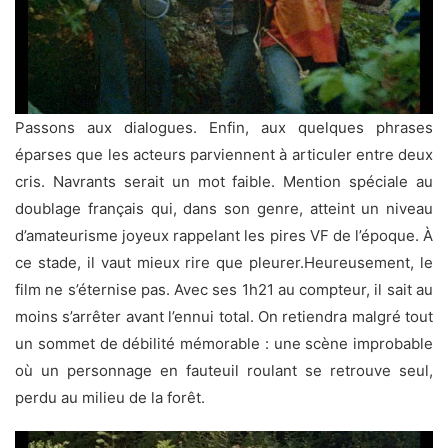
Passons aux dialogues. Enfin, aux quelques phrases
éparses que les acteurs parviennent à articuler entre deux
cris. Navrants serait un mot faible. Mention spéciale au
doublage français qui, dans son genre, atteint un niveau
d’amateurisme joyeux rappelant les pires VF de l’époque. À
ce stade, il vaut mieux rire que pleurer.Heureusement, le
film ne s’éternise pas. Avec ses 1h21 au compteur, il sait au
moins s’arrêter avant l’ennui total. On retiendra malgré tout
un sommet de débilité mémorable : une scène improbable
où un personnage en fauteuil roulant se retrouve seul,
perdu au milieu de la forêt.