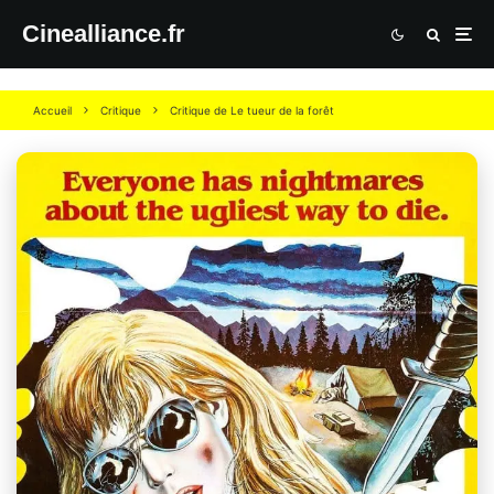
Cinealliance.fr
Accueil
Critique
Critique de Le tueur de la forêt