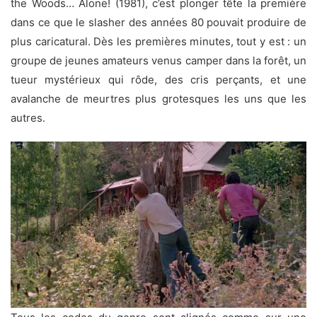
the Woods… Alone! (1981), c’est plonger tête la première
dans ce que le slasher des années 80 pouvait produire de
plus caricatural. Dès les premières minutes, tout y est : un
groupe de jeunes amateurs venus camper dans la forêt, un
tueur mystérieux qui rôde, des cris perçants, et une
avalanche de meurtres plus grotesques les uns que les
autres.