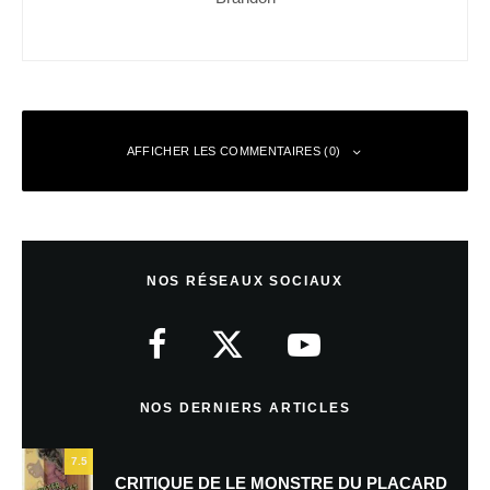
AFFICHER LES COMMENTAIRES (0)
Laisser un commentaire
NOS RÉSEAUX SOCIAUX
Votre adresse e-mail ne sera pas publiée.
Les champs obligatoires sont
indiqués avec
*
Commentaire
*
NOS DERNIERS ARTICLES
7.5
CRITIQUE DE LE MONSTRE DU PLACARD