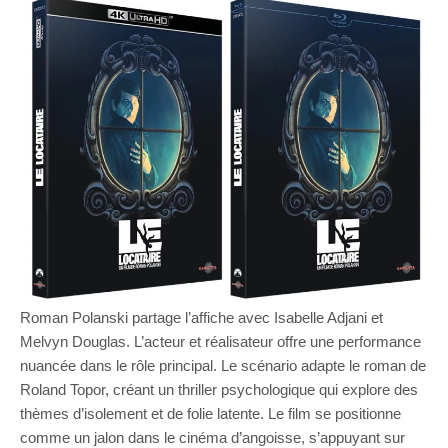
Roman Polanski partage l’affiche avec Isabelle Adjani et
Melvyn Douglas. L’acteur et réalisateur offre une performance
nuancée dans le rôle principal. Le scénario adapte le roman de
Roland Topor, créant un thriller psychologique qui explore des
thèmes d’isolement et de folie latente. Le film se positionne
comme un jalon dans le cinéma d’angoisse, s’appuyant sur