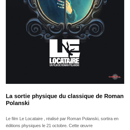
La sortie physique du classique de Roman
Polanski
Le film Le Locataire , réalisé par Roman Polanski, sortira en
éditions physiques le 21 octobre. Cette œuvre