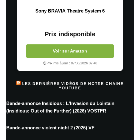
Sony BRAVIA Theatre System 6
Prix indisponible
Voir sur Amazon
Prix mis à jour : 07/08/2026 07:40
LES DERNIÈRES VIDÉOS DE NOTRE CHAINE
YOUTUBE
Bande-annonce Insidious : L'Invasion du Lointain
(Insidious: Out of the Further) (2026) VOSTFR
Bande-annonce violent night 2 (2026) VF