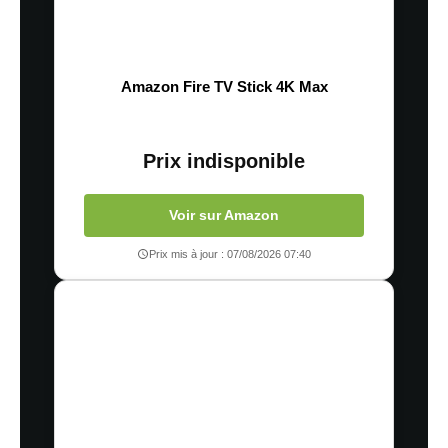
Amazon Fire TV Stick 4K Max
Prix indisponible
Voir sur Amazon
Prix mis à jour : 07/08/2026 07:40