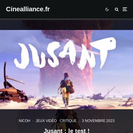
Cinealliance.fr
NICOH
·
JEUX VIDÉO
CRITIQUE
·
3 NOVEMBRE 2023
Jusant : le test !