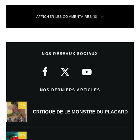
AFFICHER LES COMMENTAIRES (0)
Laisser un commentaire
NOS RÉSEAUX SOCIAUX
Votre adresse e-mail ne sera pas publiée.
Les champs obligatoires sont
indiqués avec
*
Commentaire
*
NOS DERNIERS ARTICLES
7.5
CRITIQUE DE LE MONSTRE DU PLACARD
9.5