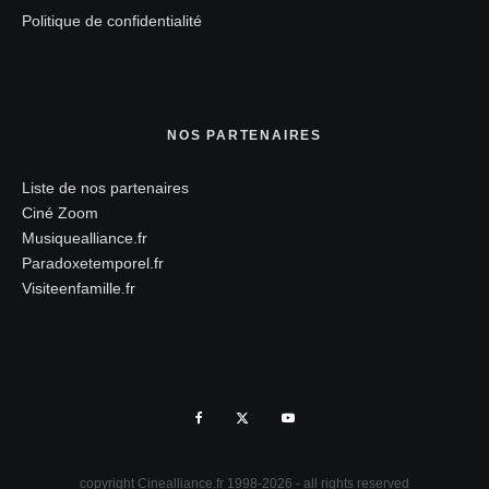
Politique de confidentialité
NOS PARTENAIRES
Liste de nos partenaires
Ciné Zoom
Musiquealliance.fr
Paradoxetemporel.fr
Visiteenfamille.fr
copyright Cinealliance.fr 1998-2026 - all rights reserved