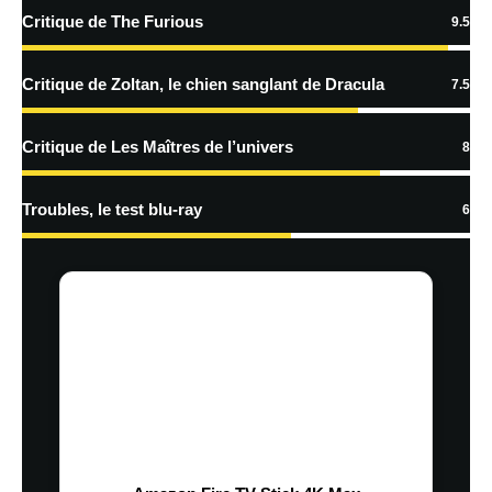
plus sur la façon dont les données de vos commentaires sont
Critique de The Furious
9.5
traitées
Critique de Zoltan, le chien sanglant de Dracula
7.5
Critique de Les Maîtres de l’univers
8
Troubles, le test blu-ray
6