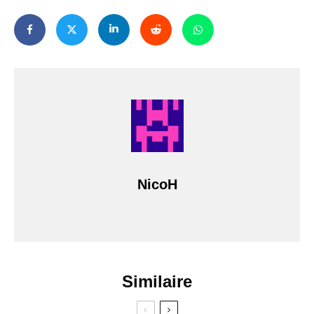
NicoH
Similaire