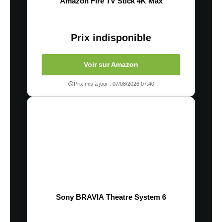
Amazon Fire TV Stick 4K Max
Prix indisponible
Voir sur Amazon
Prix mis à jour : 07/08/2026 07:40
Sony BRAVIA Theatre System 6