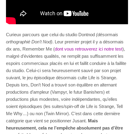
Curieux parcours que celui du studio Dontnod
(désormais
orthographié Don’t Nod)
. Leur premier projet il y a désormais
dix ans, Remember Me (
dont vous retrouverez ici notre test
),
malgré d’évidentes qualités, ne remplit pas suffisamment les
espoirs commerciaux placés en lui et faillit conduire à la faillite
du studio. Celui-ci sera heureusement sauvé par son projet
suivant, le jeu épisodique désormais culte Life is Strange.
Depuis lors, Don’t Nod a trouvé son équilibre en alternant
productions d’ampleur (Vampyr, le futur Banishers) et
productions plus modestes, voire indépendantes, qu’elles
soient épisodiques (les suites/spin-off de Life is Strange, Tell
Me Why…) ou non (Twin Mirror). C’est dans cette dernière
catégorie que vient se positionner Jusant.
Mais
heureusement, cela ne l’empêche absolument pas d’être