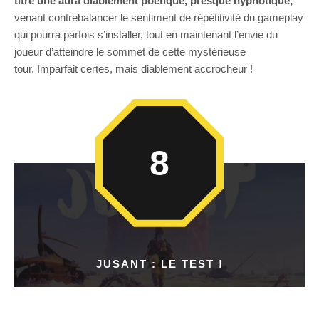
titre une aura diablement poétique, presque hypnotique,
venant contrebalancer le sentiment de répétitivité du gameplay
qui pourra parfois s’installer, tout en maintenant l’envie du
joueur d’atteindre le sommet de cette mystérieuse
tour. Imparfait certes, mais diablement accrocheur !
8
JUSANT : LE TEST !