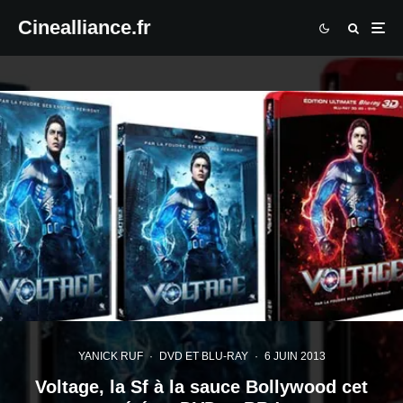
Cinealliance.fr
YANICK RUF
·
DVD ET BLU-RAY
·
6 JUIN 2013
Voltage, la Sf à la sauce Bollywood cet