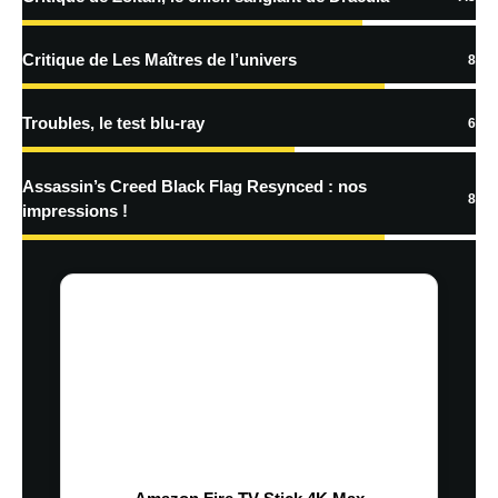
traitées
Critique de Les Maîtres de l’univers
8
Troubles, le test blu-ray
6
Assassin’s Creed Black Flag Resynced : nos
8
impressions !