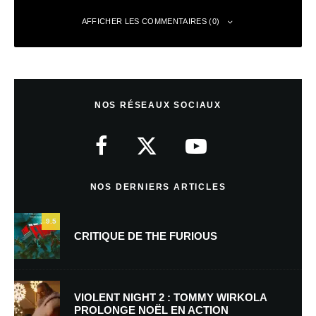
AFFICHER LES COMMENTAIRES (0)
Laisser un commentaire
NOS RÉSEAUX SOCIAUX
Votre adresse e-mail ne sera pas publiée.
Les champs obligatoires sont
indiqués avec
*
Commentaire
*
NOS DERNIERS ARTICLES
9.5
CRITIQUE DE THE FURIOUS
VIOLENT NIGHT 2 : TOMMY WIRKOLA
PROLONGE NOËL EN ACTION