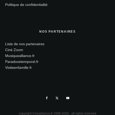
Politique de confidentialité
NOS PARTENAIRES
Liste de nos partenaires
Ciné Zoom
Musiquealliance.fr
Paradoxetemporel.fr
Visiteenfamille.fr
copyright Cinealliance.fr 1998-2026 - all rights reserved