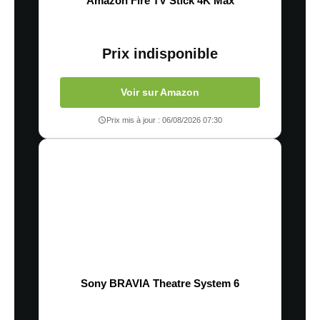
Amazon Fire TV Stick 4K Max
Prix indisponible
Voir sur Amazon
Prix mis à jour : 06/08/2026 07:30
Sony BRAVIA Theatre System 6