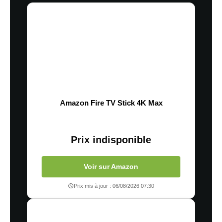
Amazon Fire TV Stick 4K Max
Prix indisponible
Voir sur Amazon
Prix mis à jour : 06/08/2026 07:30