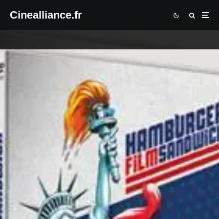
Cinealliance.fr