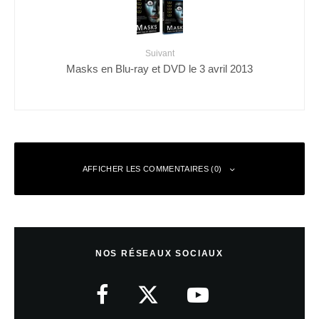
Suivant
Masks en Blu-ray et DVD le 3 avril 2013
AFFICHER LES COMMENTAIRES (0)
Laisser un commentaire
NOS RÉSEAUX SOCIAUX
Votre adresse e-mail ne sera pas publiée.
Les champs obligatoires sont
indiqués avec
*
Commentaire
*