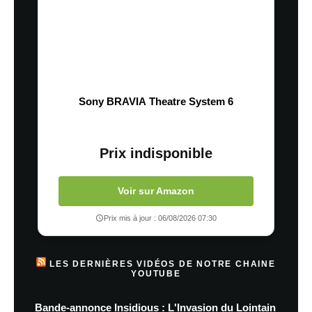
Sony BRAVIA Theatre System 6
Prix indisponible
Voir sur Amazon
Prix mis à jour : 06/08/2026 07:30
LES DERNIÈRES VIDÉOS DE NOTRE CHAINE
YOUTUBE
Bande-annonce Insidious : L'Invasion du Lointain