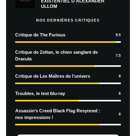
EXISTENTIEL D’ALEXANDER
ULLOM
NOS DERNIÈRES CRITIQUES
Critique de The Furious
9.5
Critique de Zoltan, le chien sanglant de
7.5
Dracula
Critique de Les Maîtres de l’univers
8
Troubles, le test blu-ray
6
Assassin’s Creed Black Flag Resynced :
8
nos impressions !