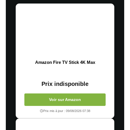
Amazon Fire TV Stick 4K Max
Prix indisponible
Voir sur Amazon
Prix mis à jour : 09/08/2026 07:38