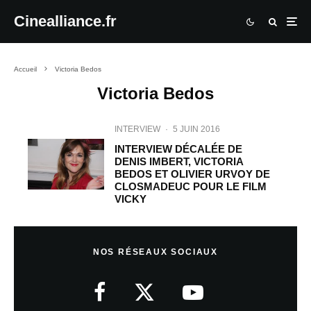
Cinealliance.fr
Accueil
Victoria Bedos
Victoria Bedos
INTERVIEW
·
5 JUIN 2016
INTERVIEW DÉCALÉE DE
DENIS IMBERT, VICTORIA
BEDOS ET OLIVIER URVOY DE
CLOSMADEUC POUR LE FILM
VICKY
NOS RÉSEAUX SOCIAUX