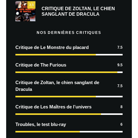
7.5
CRITIQUE DE ZOLTAN, LE CHIEN
SANGLANT DE DRACULA
NOS DERNIÈRES CRITIQUES
Critique de Le Monstre du placard
7.5
Critique de The Furious
9.5
Critique de Zoltan, le chien sanglant de
7.5
Dracula
Critique de Les Maîtres de l’univers
8
Troubles, le test blu-ray
6