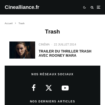
Cinealliance.fr
Accueil
Trash
Trash
CINÉMA
·
22 JUILLET 2014
TRAILER DU THRILLER TRASH
AVEC ROONEY MARA
NOS RÉSEAUX SOCIAUX
NOS DERNIERS ARTICLES