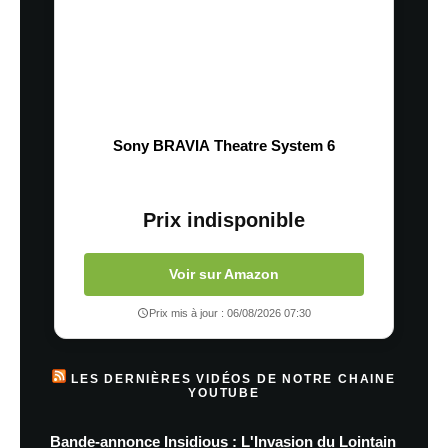
Sony BRAVIA Theatre System 6
Prix indisponible
Voir sur Amazon
Prix mis à jour : 06/08/2026 07:30
LES DERNIÈRES VIDÉOS DE NOTRE CHAINE
YOUTUBE
Bande-annonce Insidious : L'Invasion du Lointain