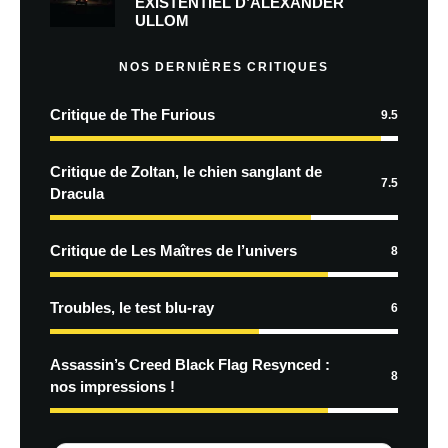
EXISTENTIEL D’ALEXANDER
ULLOM
NOS DERNIÈRES CRITIQUES
Critique de The Furious
9.5
Critique de Zoltan, le chien sanglant de
7.5
Dracula
Critique de Les Maîtres de l’univers
8
Troubles, le test blu-ray
6
Assassin’s Creed Black Flag Resynced :
8
nos impressions !