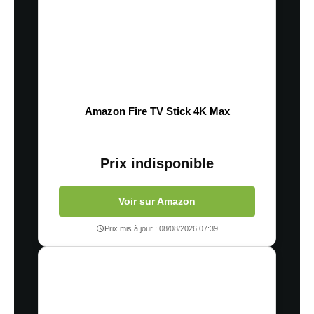
Amazon Fire TV Stick 4K Max
Prix indisponible
Voir sur Amazon
Prix mis à jour : 08/08/2026 07:39