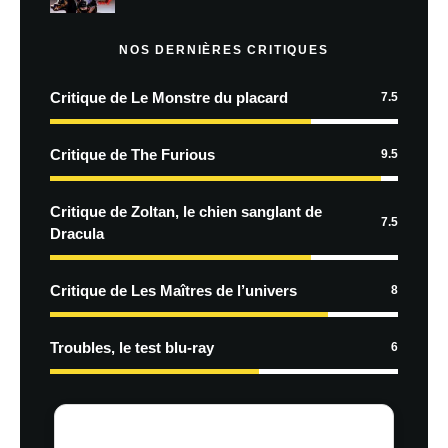
NOS DERNIÈRES CRITIQUES
Critique de Le Monstre du placard
7.5
Critique de The Furious
9.5
Critique de Zoltan, le chien sanglant de
7.5
Dracula
Critique de Les Maîtres de l’univers
8
Troubles, le test blu-ray
6