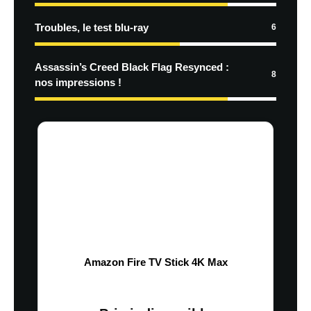
Troubles, le test blu-ray
6
Assassin’s Creed Black Flag Resynced :
8
nos impressions !
Amazon Fire TV Stick 4K Max