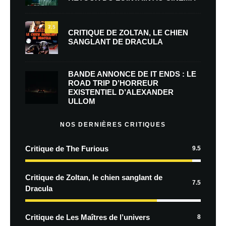
7.5
CRITIQUE DE ZOLTAN, LE CHIEN
SANGLANT DE DRACULA
BANDE ANNONCE DE IT ENDS : LE
ROAD TRIP D’HORREUR
EXISTENTIEL D’ALEXANDER
ULLOM
NOS DERNIÈRES CRITIQUES
Critique de The Furious
9.5
Critique de Zoltan, le chien sanglant de
7.5
Dracula
Critique de Les Maîtres de l’univers
8