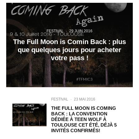
FESTIVAL
·
29 JUIN 2016
The Full Moon is Comin Back : plus
que quelques jours pour acheter
votre pass !
FESTIVAL
·
23 MAI 2016
THE FULL MOON IS COMING
BACK : LA CONVENTION
DÉDIÉE À TEEN WOLF À
TOULOUSE CET ÉTÉ, DÉJÀ 5
INVITÉS CONFIRMÉS!