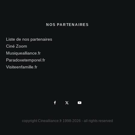
NOS PARTENAIRES
Liste de nos partenaires
Ciné Zoom
Musiquealliance.fr
Paradoxetemporel.fr
Visiteenfamille.fr
copyright Cinealliance.fr 1998-2026 - all rights reserved