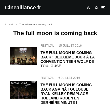
Cinealliance.fr
Accueil
The full moon is coming back
The full moon is coming back
FESTIVAL
·
15 JUILLET 2016
THE FULL MOON IS COMING
BACK : DEUXIÈME JOUR À LA
CONVENTION TEEN WOLF DE
TOULOUSE
FESTIVAL
·
6 JUILLET 2016
THE FULL MOON IS COMING
BACK AGAINÀ TOULOUSE :
RYAN KELLEY REMPLACE
HOLLAND RODEN EN
DERNIÈRE MINUTE !