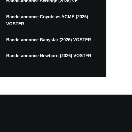
Bande-annonce Scrooge (2026) VF
Bande-annonce Coyote vs ACME (2026)
VOSTFR
Bande-annonce Babystar (2026) VOSTFR
Bande-annonce Newborn (2026) VOSTFR