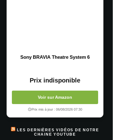
Sony BRAVIA Theatre System 6
Prix indisponible
Voir sur Amazon
Prix mis à jour : 06/08/2026 07:30
LES DERNIÈRES VIDÉOS DE NOTRE
CHAINE YOUTUBE