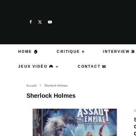
HOME 🏠
CRITIQUE ⭐
INTERVIEW 🎤
JEUX VIDÉO 🎮
CONTACT 📧
Accueil
Sherlock Holmes
Sherlock Holmes
G