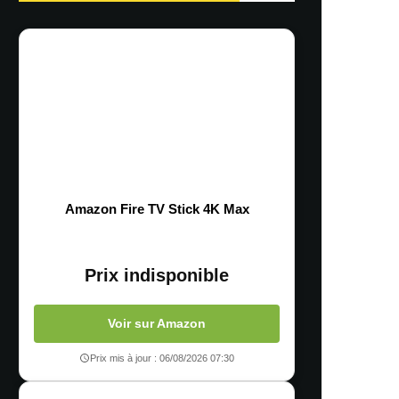
Amazon Fire TV Stick 4K Max
Prix indisponible
Voir sur Amazon
Prix mis à jour : 06/08/2026 07:30