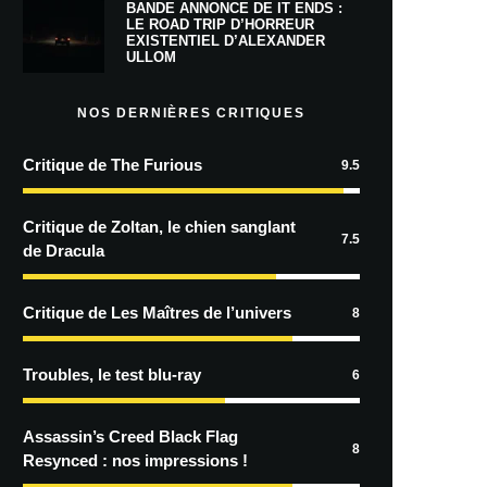
BANDE ANNONCE DE IT ENDS :
LE ROAD TRIP D’HORREUR
EXISTENTIEL D’ALEXANDER
ULLOM
NOS DERNIÈRES CRITIQUES
Critique de The Furious
9.5
Critique de Zoltan, le chien sanglant
7.5
de Dracula
Critique de Les Maîtres de l’univers
8
Troubles, le test blu-ray
6
Assassin’s Creed Black Flag
8
Resynced : nos impressions !