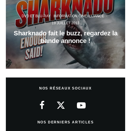
DVD ET BLU-RAY
INFORMATION CINEALLIANCE
·
19 JUILLET 2013
Sharknado fait le buzz, regardez la
bande annonce !
NOS RÉSEAUX SOCIAUX
NOS DERNIERS ARTICLES