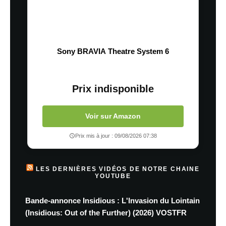
Sony BRAVIA Theatre System 6
Prix indisponible
Voir sur Amazon
Prix mis à jour : 09/08/2026 07:38
LES DERNIÈRES VIDÉOS DE NOTRE CHAINE
YOUTUBE
Bande-annonce Insidious : L'Invasion du Lointain
(Insidious: Out of the Further) (2026) VOSTFR