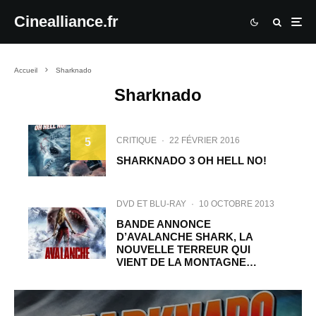
Cinealliance.fr
Accueil
Sharknado
Sharknado
CRITIQUE
·
22 FÉVRIER 2016
5
SHARKNADO 3 OH HELL NO!
DVD ET BLU-RAY
·
10 OCTOBRE 2013
BANDE ANNONCE
D’AVALANCHE SHARK, LA
NOUVELLE TERREUR QUI
VIENT DE LA MONTAGNE…