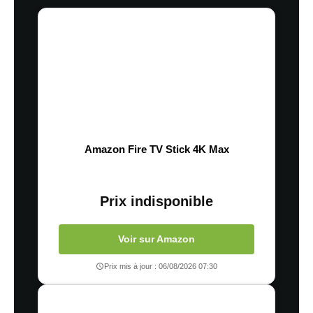
Amazon Fire TV Stick 4K Max
Prix indisponible
Voir sur Amazon
Prix mis à jour : 06/08/2026 07:30