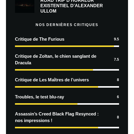
ROAD TRIP D’HORREUR
EXISTENTIEL D’ALEXANDER
ULLOM
NOS DERNIÈRES CRITIQUES
Critique de The Furious
9.5
Critique de Zoltan, le chien sanglant de
7.5
Dracula
Critique de Les Maîtres de l’univers
8
Troubles, le test blu-ray
6
Assassin’s Creed Black Flag Resynced :
8
nos impressions !