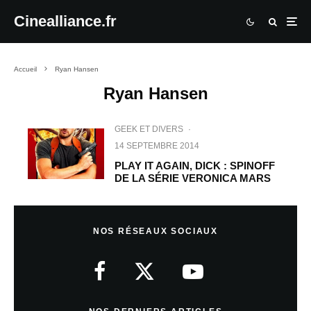
Cinealliance.fr
Accueil
Ryan Hansen
Ryan Hansen
GEEK ET DIVERS
·
14 SEPTEMBRE 2014
PLAY IT AGAIN, DICK : SPINOFF
DE LA SÉRIE VERONICA MARS
NOS RÉSEAUX SOCIAUX