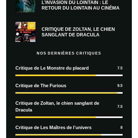
L’INVASION DU LOINTAIN : LE
RETOUR DU LOINTAIN AU CINÉMA
7.5
CRITIQUE DE ZOLTAN, LE CHIEN
SANGLANT DE DRACULA
NOS DERNIÈRES CRITIQUES
Critique de Le Monstre du placard
7.5
Critique de The Furious
9.5
Critique de Zoltan, le chien sanglant de
7.5
Dracula
Critique de Les Maîtres de l’univers
8