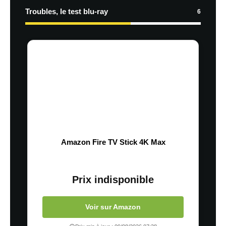
Troubles, le test blu-ray
6
Amazon Fire TV Stick 4K Max
Prix indisponible
Voir sur Amazon