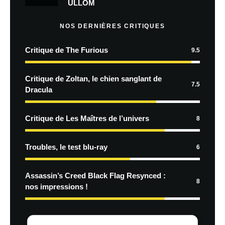
ULLOM
NOS DERNIÈRES CRITIQUES
Critique de The Furious
9.5
Critique de Zoltan, le chien sanglant de
7.5
Dracula
Critique de Les Maîtres de l’univers
8
Troubles, le test blu-ray
6
Assassin’s Creed Black Flag Resynced :
8
nos impressions !