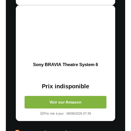
Sony BRAVIA Theatre System 6
Prix indisponible
Voir sur Amazon
Prix mis à jour : 08/08/2026 07:39