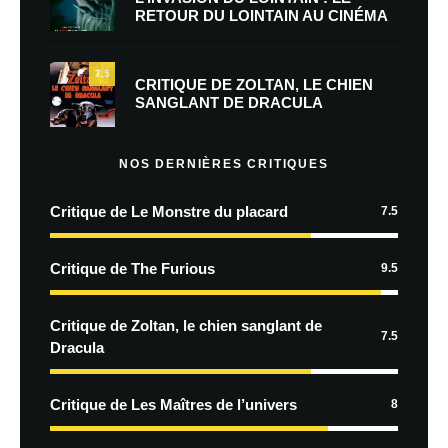
RETOUR DU LOINTAIN AU CINÉMA
7.5
CRITIQUE DE ZOLTAN, LE CHIEN
SANGLANT DE DRACULA
NOS DERNIÈRES CRITIQUES
Critique de Le Monstre du placard
7.5
Critique de The Furious
9.5
Critique de Zoltan, le chien sanglant de
7.5
Dracula
Critique de Les Maîtres de l’univers
8