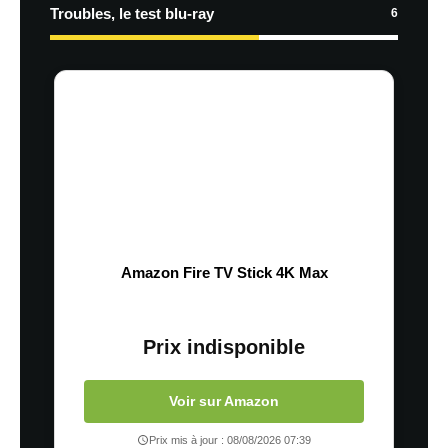
Troubles, le test blu-ray
6
Amazon Fire TV Stick 4K Max
Prix indisponible
Voir sur Amazon
Prix mis à jour : 08/08/2026 07:39