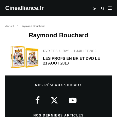
Cinealliance.fr
Accueil
Raymond Bouchard
Raymond Bouchard
DVD ET BLU-RAY
·
1 JUILLET 2013
LES PROFS EN BR ET DVD LE
21 AOÛT 2013
NOS RÉSEAUX SOCIAUX
NOS DERNIERS ARTICLES