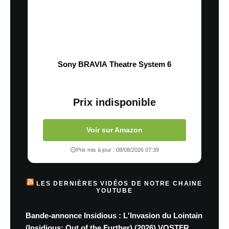
Sony BRAVIA Theatre System 6
Prix indisponible
Voir sur Amazon
Prix mis à jour : 08/08/2026 07:39
LES DERNIÈRES VIDÉOS DE NOTRE CHAINE
YOUTUBE
Bande-annonce Insidious : L'Invasion du Lointain
(Insidious: Out of the Further) (2026) VOSTFR