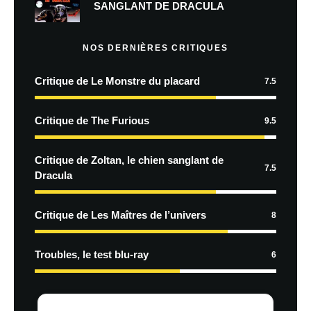
SANGLANT DE DRACULA
NOS DERNIÈRES CRITIQUES
Critique de Le Monstre du placard
7.5
Critique de The Furious
9.5
Critique de Zoltan, le chien sanglant de
7.5
Dracula
Critique de Les Maîtres de l’univers
8
Troubles, le test blu-ray
6