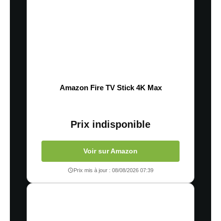
Amazon Fire TV Stick 4K Max
Prix indisponible
Voir sur Amazon
Prix mis à jour : 08/08/2026 07:39