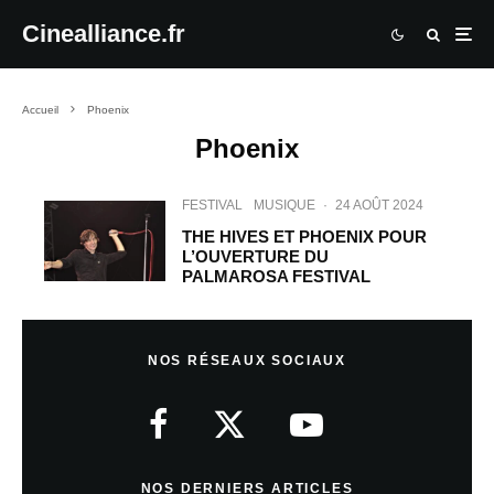
Cinealliance.fr
Accueil
Phoenix
Phoenix
FESTIVAL
MUSIQUE
·
24 AOÛT 2024
THE HIVES ET PHOENIX POUR
L’OUVERTURE DU
PALMAROSA FESTIVAL
NOS RÉSEAUX SOCIAUX
NOS DERNIERS ARTICLES