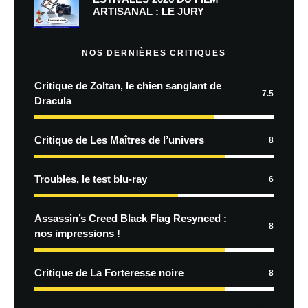
ARTISANAL : LE JURY
NOS DERNIÈRES CRITIQUES
Critique de Zoltan, le chien sanglant de
7.5
Dracula
Critique de Les Maîtres de l’univers
8
Troubles, le test blu-ray
6
Assassin’s Creed Black Flag Resynced :
8
nos impressions !
Critique de La Forteresse noire
8