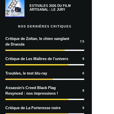
ESTIVALES 2026 DU FILM
ARTISANAL : LE JURY
NOS DERNIÈRES CRITIQUES
Critique de Zoltan, le chien sanglant
7.5
de Dracula
Critique de Les Maîtres de l’univers
8
Troubles, le test blu-ray
6
Assassin’s Creed Black Flag
8
Resynced : nos impressions !
Critique de La Forteresse noire
8