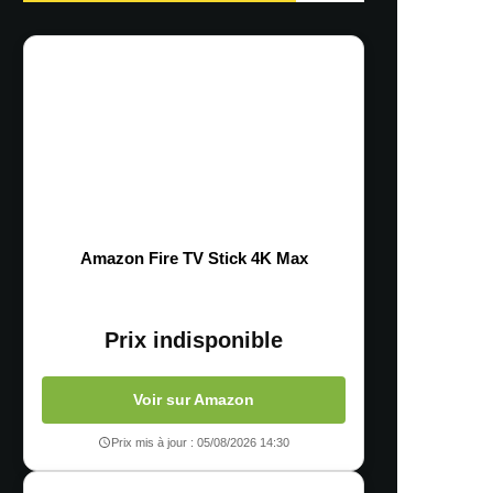
Amazon Fire TV Stick 4K Max
Prix indisponible
Voir sur Amazon
Prix mis à jour : 05/08/2026 14:30