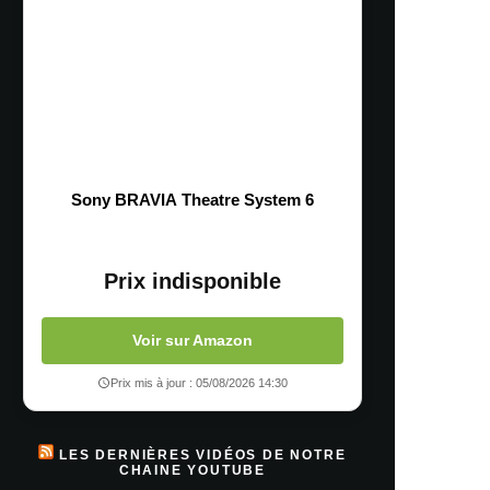
Sony BRAVIA Theatre System 6
Prix indisponible
Voir sur Amazon
Prix mis à jour : 05/08/2026 14:30
LES DERNIÈRES VIDÉOS DE NOTRE
CHAINE YOUTUBE