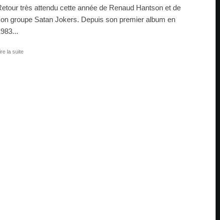
etour très attendu cette année de Renaud Hantson et de
on groupe Satan Jokers. Depuis son premier album en
983...
ire la suite