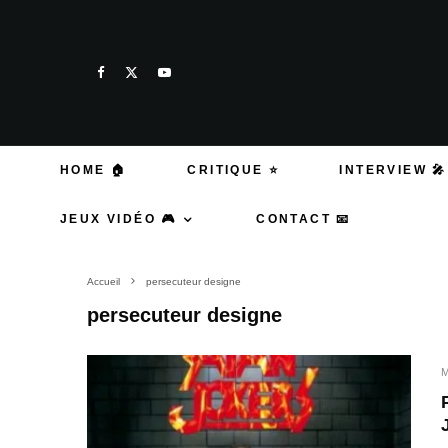
HOME 🏠
CRITIQUE ⭐
INTERVIEW 🎤
JEUX VIDÉO 🎮
CONTACT 📧
Accueil
persecuteur designe
persecuteur designe