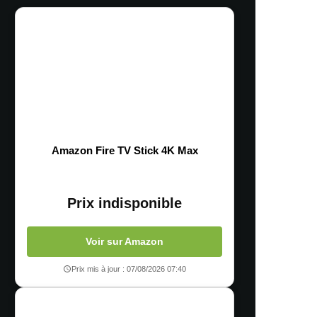
Amazon Fire TV Stick 4K Max
Prix indisponible
Voir sur Amazon
Prix mis à jour : 07/08/2026 07:40