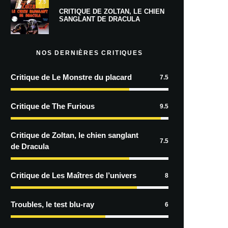
7.5
CRITIQUE DE ZOLTAN, LE CHIEN
SANGLANT DE DRACULA
NOS DERNIÈRES CRITIQUES
Critique de Le Monstre du placard
7.5
Critique de The Furious
9.5
Critique de Zoltan, le chien sanglant
7.5
de Dracula
Critique de Les Maîtres de l’univers
8
Troubles, le test blu-ray
6