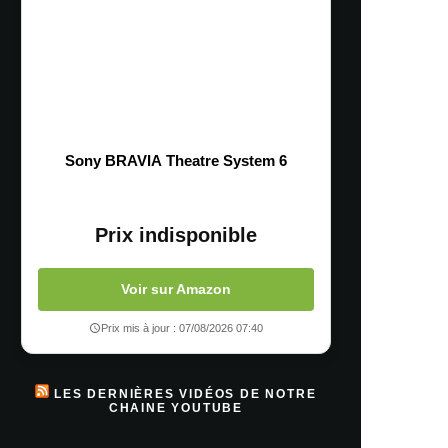
Sony BRAVIA Theatre System 6
Prix indisponible
Voir sur Amazon
Prix mis à jour : 07/08/2026 07:40
LES DERNIÈRES VIDÉOS DE NOTRE
CHAINE YOUTUBE