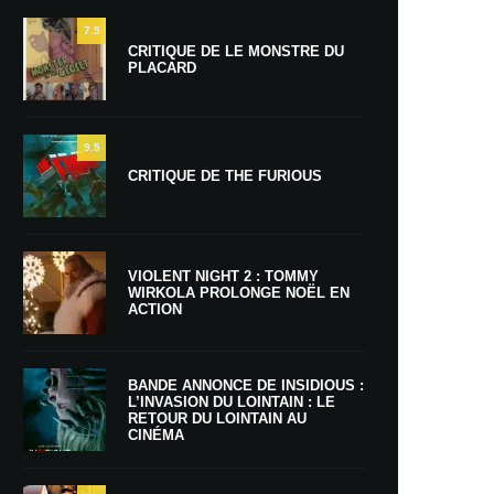
7.5
CRITIQUE DE LE MONSTRE DU
PLACARD
9.5
CRITIQUE DE THE FURIOUS
VIOLENT NIGHT 2 : TOMMY
WIRKOLA PROLONGE NOËL EN
ACTION
BANDE ANNONCE DE INSIDIOUS :
L’INVASION DU LOINTAIN : LE
RETOUR DU LOINTAIN AU
CINÉMA